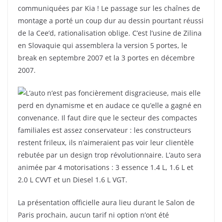
communiquées par Kia ! Le passage sur les chaînes de
montage a porté un coup dur au dessin pourtant réussi
de la Cee’d, rationalisation oblige. C’est l’usine de Zilina
en Slovaquie qui assemblera la version 5 portes, le
break en septembre 2007 et la 3 portes en décembre
2007.
L’auto n’est pas foncièrement disgracieuse, mais elle
perd en dynamisme et en audace ce qu’elle a gagné en
convenance. Il faut dire que le secteur des compactes
familiales est assez conservateur : les constructeurs
restent frileux, ils n’aimeraient pas voir leur clientèle
rebutée par un design trop révolutionnaire. L’auto sera
animée par 4 motorisations : 3 essence 1.4 L, 1.6 L et
2.0 L CVVT et un Diesel 1.6 L VGT.
La présentation officielle aura lieu durant le Salon de
Paris prochain, aucun tarif ni option n’ont été