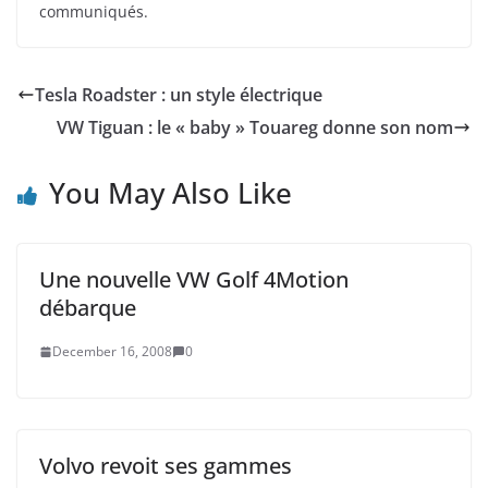
communiqués.
Tesla Roadster : un style électrique
VW Tiguan : le « baby » Touareg donne son nom
You May Also Like
Une nouvelle VW Golf 4Motion
débarque
December 16, 2008
0
Volvo revoit ses gammes