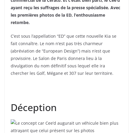
commercial de la Cerato. Et c’était bien parti, le Cee’d
ayant reçu les suffrages de la presse spécialisée. Avec
les premières photos de la ED, l’enthousiasme
retombe.
C’est sous l’appellation “ED” que cette nouvelle Kia se
fait connaître. Le nom n’est pas très charmeur
(abréviation de “European Design”) mais n’est que
provisoire. Le Salon de Paris donnera lieu à la
divulgation du nom définitif sous lequel elle ira
chercher les Golf, Mégane et 307 sur leur territoire.
Déception
Le concept car Cee’d augurait un véhicule bien plus
attrayant que celui présent sur les photos