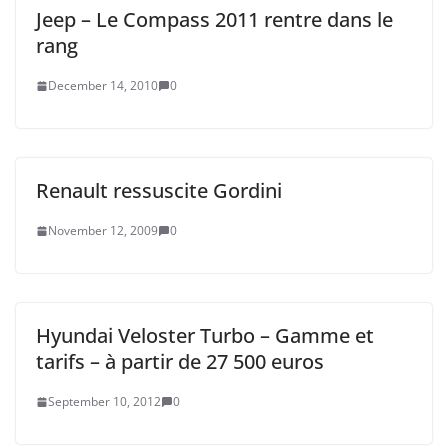
Jeep – Le Compass 2011 rentre dans le
rang
December 14, 2010
0
Renault ressuscite Gordini
November 12, 2009
0
Hyundai Veloster Turbo – Gamme et
tarifs – à partir de 27 500 euros
September 10, 2012
0