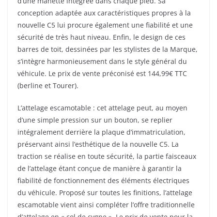
d’une manette intégrée dans chaque pied. Sa
conception adaptée aux caractéristiques propres à la
nouvelle C5 lui procure également une fiabilité et une
sécurité de très haut niveau. Enfin, le design de ces
barres de toit, dessinées par les stylistes de la Marque,
s’intègre harmonieusement dans le style général du
véhicule. Le prix de vente préconisé est 144,99€ TTC
(berline et Tourer).
L’attelage escamotable : cet attelage peut, au moyen
d’une simple pression sur un bouton, se replier
intégralement derrière la plaque d’immatriculation,
préservant ainsi l’esthétique de la nouvelle C5. La
traction se réalise en toute sécurité, la partie faisceaux
de l’attelage étant conçue de manière à garantir la
fiabilité de fonctionnement des éléments électriques
du véhicule. Proposé sur toutes les finitions, l’attelage
escamotable vient ainsi compléter l’offre traditionnelle
d’attelage en « col de cygne ». Le prix de vente pour la