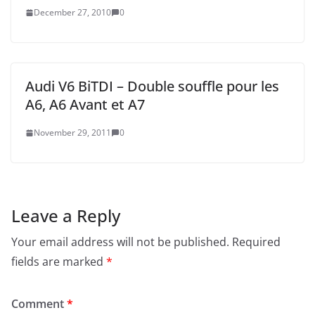
December 27, 2010
0
Audi V6 BiTDI – Double souffle pour les
A6, A6 Avant et A7
November 29, 2011
0
Leave a Reply
Your email address will not be published.
Required
fields are marked
*
Comment
*