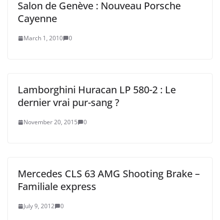
Salon de Genève : Nouveau Porsche
Cayenne
March 1, 2010
0
Lamborghini Huracan LP 580-2 : Le
dernier vrai pur-sang ?
November 20, 2015
0
Mercedes CLS 63 AMG Shooting Brake –
Familiale express
July 9, 2012
0