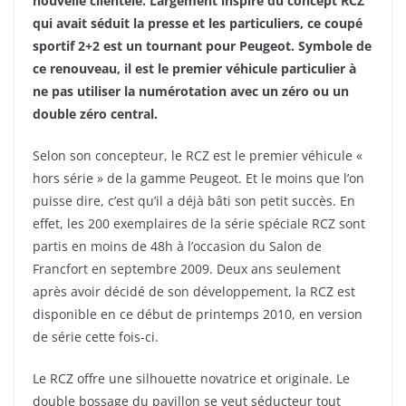
nouvelle clientèle. Largement inspiré du concept RCZ
qui avait séduit la presse et les particuliers, ce coupé
sportif 2+2 est un tournant pour Peugeot. Symbole de
ce renouveau, il est le premier véhicule particulier à
ne pas utiliser la numérotation avec un zéro ou un
double zéro central.
Selon son concepteur, le RCZ est le premier véhicule «
hors série » de la gamme Peugeot. Et le moins que l’on
puisse dire, c’est qu’il a déjà bâti son petit succès. En
effet, les 200 exemplaires de la série spéciale RCZ sont
partis en moins de 48h à l’occasion du Salon de
Francfort en septembre 2009. Deux ans seulement
après avoir décidé de son développement, la RCZ est
disponible en ce début de printemps 2010, en version
de série cette fois-ci.
Le RCZ offre une silhouette novatrice et originale. Le
double bossage du pavillon se veut séducteur tout