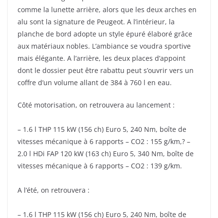
comme la lunette arrière, alors que les deux arches en
alu sont la signature de Peugeot. A l’intérieur, la
planche de bord adopte un style épuré élaboré grâce
aux matériaux nobles. L’ambiance se voudra sportive
mais élégante. A l’arrière, les deux places d’appoint
dont le dossier peut être rabattu peut s’ouvrir vers un
coffre d’un volume allant de 384 à 760 l en eau.
Côté motorisation, on retrouvera au lancement :
– 1.6 l THP 115 kW (156 ch) Euro 5, 240 Nm, boîte de
vitesses mécanique à 6 rapports – CO2 : 155 g/km,? –
2.0 l HDi FAP 120 kW (163 ch) Euro 5, 340 Nm, boîte de
vitesses mécanique à 6 rapports – CO2 : 139 g/km.
A l’été, on retrouvera :
– 1.6 l THP 115 kW (156 ch) Euro 5, 240 Nm, boîte de