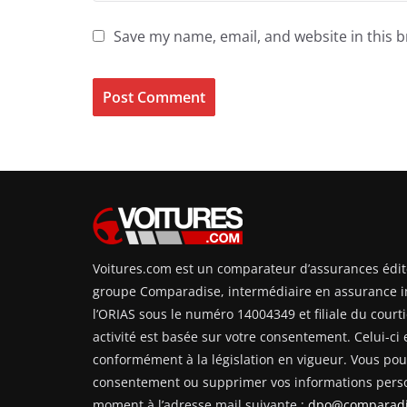
Save my name, email, and website in this 
Voitures.com est un comparateur d’assurances édit
groupe Comparadise, intermédiaire en assurance i
l’ORIAS sous le numéro 14004349 et filiale du courti
activité est basée sur votre consentement. Celui-ci e
conformément à la législation en vigueur. Vous pouv
consentement ou supprimer vos informations perso
moment à l’adresse mail suivante :
dpo@comparadi