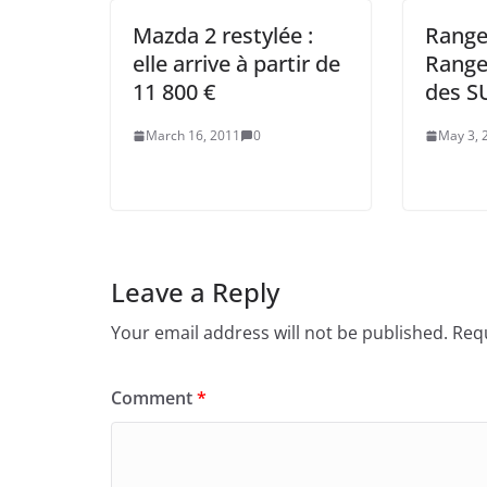
Mazda 2 restylée :
Range
elle arrive à partir de
Range
11 800 €
des S
March 16, 2011
0
May 3, 
Leave a Reply
Your email address will not be published.
Requ
Comment
*