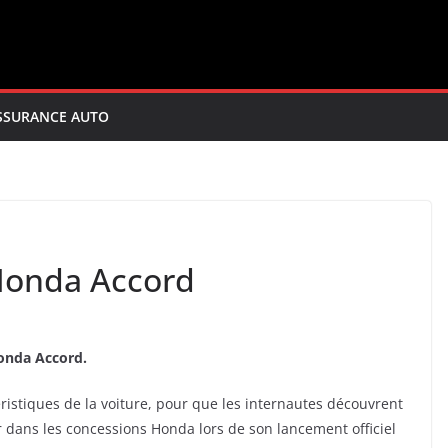
SSURANCE AUTO
 Honda Accord
onda Accord.
éristiques de la voiture, pour que les internautes découvrent
r dans les concessions Honda lors de son lancement officiel