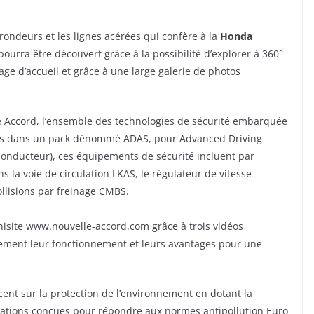
 rondeurs et les lignes acérées qui confère à la
Honda
ourra être découvert grâce à la possibilité d’explorer à 360°
page d’accueil et grâce à une large galerie de photos
 Accord, l’ensemble des technologies de sécurité embarquée
lées dans un pack dénommé ADAS, pour Advanced Driving
Conducteur), ces équipements de sécurité incluent par
 la voie de circulation LKAS, le régulateur de vitesse
ollisions par freinage CMBS.
inisite www.nouvelle-accord.com grâce à trois vidéos
tement leur fonctionnement et leurs avantages pour une
cent sur la protection de l’environnement en dotant la
tions conçues pour répondre aux normes antipollution Euro