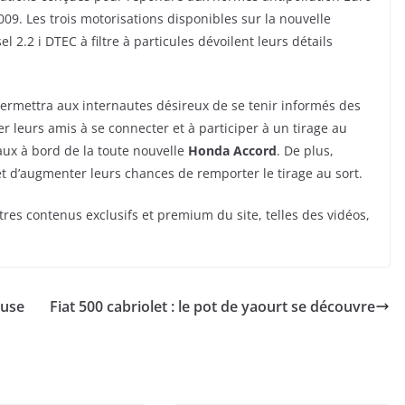
09. Les trois motorisations disponibles sur la nouvelle
2.2 i DTEC à filtre à particules dévoilent leurs détails
permettra aux internautes désireux de se tenir informés des
ter leurs amis à se connecter et à participer à un tirage au
ux à bord de la toute nouvelle
Honda Accord
. De plus,
t d’augmenter leurs chances de remporter le tirage au sort.
tres contenus exclusifs et premium du site, telles des vidéos,
euse
Fiat 500 cabriolet : le pot de yaourt se découvre