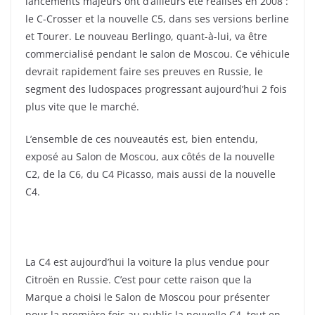
lancements majeurs ont d’ailleurs été réalisés en 2008 :
le C-Crosser et la nouvelle C5, dans ses versions berline
et Tourer. Le nouveau Berlingo, quant-à-lui, va être
commercialisé pendant le salon de Moscou. Ce véhicule
devrait rapidement faire ses preuves en Russie, le
segment des ludospaces progressant aujourd’hui 2 fois
plus vite que le marché.
L’ensemble de ces nouveautés est, bien entendu,
exposé au Salon de Moscou, aux côtés de la nouvelle
C2, de la C6, du C4 Picasso, mais aussi de la nouvelle
C4.
La C4 est aujourd’hui la voiture la plus vendue pour
Citroën en Russie. C’est pour cette raison que la
Marque a choisi le Salon de Moscou pour présenter
pour la première fois au public la nouvelle C4, tout en