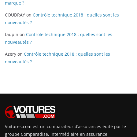
marque ?
COUDRAY
on
Contrôle technique 2018 : quelles sont les
nouveautés ?
taupin
on
Contrôle technique 2018 : quelles sont les
nouveautés ?
Azery
on
Contrôle technique 2018 : quelles sont les
nouveautés ?
Voitures.com est un comparateur d’assurances édité par le
groupe Comparadise, intermédiaire en assurance