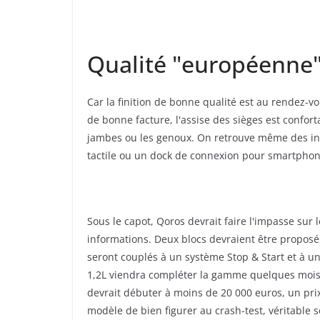
Qualité "européenne
Car la finition de bonne qualité est au rendez-vou
de bonne facture, l'assise des sièges est conforta
jambes ou les genoux. On retrouve même des i
tactile ou un dock de connexion pour smartpho
Sous le capot, Qoros devrait faire l'impasse sur 
informations. Deux blocs devraient être proposés
seront couplés à un système Stop & Start et à u
1,2L viendra compléter la gamme quelques mois 
devrait débuter à moins de 20 000 euros, un prix
modèle de bien figurer au crash-test, véritabl