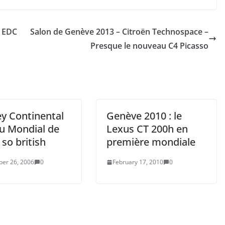
0 EDC
Salon de Genève 2013 – Citroën Technospace –
Presque le nouveau C4 Picasso
ey Continental
Genève 2010 : le
u Mondial de
Lexus CT 200h en
: so british
première mondiale
er 26, 2006
0
February 17, 2010
0