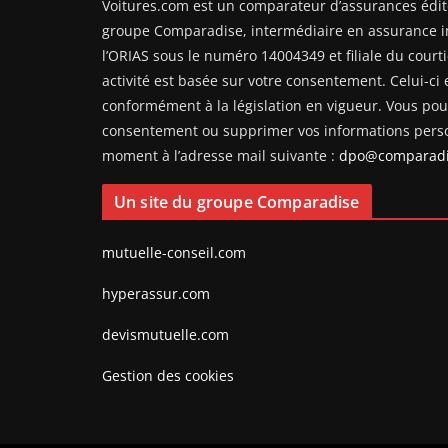
Voitures.com est un comparateur d’assurances édit
groupe Comparadise, intermédiaire en assurance i
l’ORIAS sous le numéro 14004349 et filiale du courti
activité est basée sur votre consentement. Celui-ci e
conformément à la législation en vigueur. Vous pouv
consentement ou supprimer vos informations perso
moment à l’adresse mail suivante :
dpo@comparadi
Un site du groupe Comparadise
mutuelle-conseil.com
hyperassur.com
devismutuelle.com
Gestion des cookies