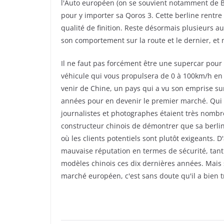
l'Auto européen (on se souvient notamment de Br
pour y importer sa Qoros 3. Cette berline rentr
qualité de finition. Reste désormais plusieurs au
son comportement sur la route et le dernier, et 
Il ne faut pas forcément être une supercar pour
véhicule qui vous propulsera de 0 à 100km/h en 
venir de Chine, un pays qui a vu son emprise sur
années pour en devenir le premier marché. Qui di
journalistes et photographes étaient très nombreu
constructeur chinois de démontrer que sa berlin
où les clients potentiels sont plutôt exigeants. 
mauvaise réputation en termes de sécurité, tant 
modèles chinois ces dix dernières années. Mais
marché européen, c'est sans doute qu'il a bien 