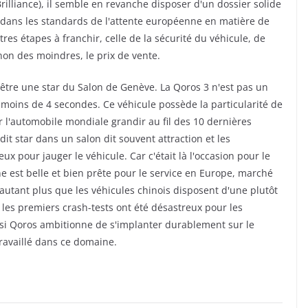
illiance), il semble en revanche disposer d'un dossier solide
e dans les standards de l'attente européenne en matière de
tres étapes à franchir, celle de la sécurité du véhicule, de
non des moindres, le prix de vente.
 être une star du Salon de Genève. La Qoros 3 n'est pas un
moins de 4 secondes. Ce véhicule possède la particularité de
 l'automobile mondiale grandir au fil des 10 dernières
t star dans un salon dit souvent attraction et les
x pour jauger le véhicule. Car c'était là l'occasion pour le
e est belle et bien prête pour le service en Europe, marché
D'autant plus que les véhicules chinois disposent d'une plutôt
les premiers crash-tests ont été désastreux pour les
 si Qoros ambitionne de s'implanter durablement sur le
travaillé dans ce domaine.