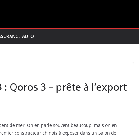
SSURANCE AUTO
: Qoros 3 – prête à l’export
rpent de mer. On en parle souvent beaucoup, mais on en
 premier constructeur chinois à exposer dans un Salon de