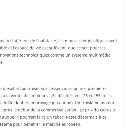
"
s. A l'intérieur de l'habitacle, les mousses et plastiques sont
ble et l'espace de vie est suffisant, que ce soit pour les
nnovations technologiques comme un système multimédia
ne.
le diesel et tout miser sur l'essence, selon nos premières
 à la vente, des moteurs 1,6L déclinés en 126 et 156ch. Ils
ne boîte double-embrayage (en option). Un troisième moteur
après le début de la commercialisation. Le prix du Qoros 3
 auquel il pourrait faire un tabac. Reste désormais à ce
e sésame pour pénétrer le marché européen.