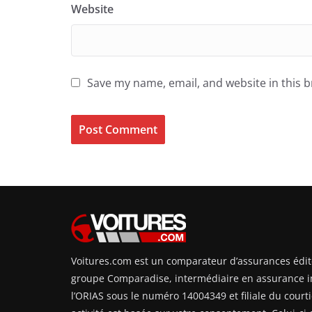
Website
Save my name, email, and website in this 
Voitures.com est un comparateur d’assurances édit
groupe Comparadise, intermédiaire en assurance i
l’ORIAS sous le numéro 14004349 et filiale du courti