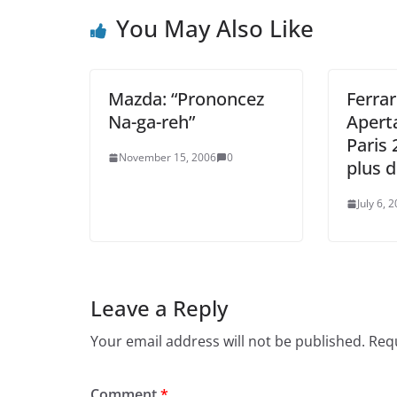
You May Also Like
Mazda: “Prononcez
Ferrar
Na-ga-reh”
Apert
Paris 
November 15, 2006
0
plus d
July 6, 
Leave a Reply
Your email address will not be published.
Requ
Comment
*