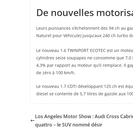
De nouvelles motoris
Leurs puissances s’échelonnent des 94 ch au gaz
Naturel pour Véhicule) jusqu’aux 240 ch turbo du 
Le nouveau 1.6 TWINPORT ECOTEC est un moteur a
cylindres seize soupapes ne consomme que 7,0 l
4,3% par rapport au moteur qu’il remplace. Il g
de zéro à 100 km/h.
Le nouveau 1.7 CDTI développant 125 ch est équi
diesel se contente de 5,7 litres de gazole aux 10
Los Angeles Motor Show : Audi Cross Cabri
quattro – le SUV nommé désir