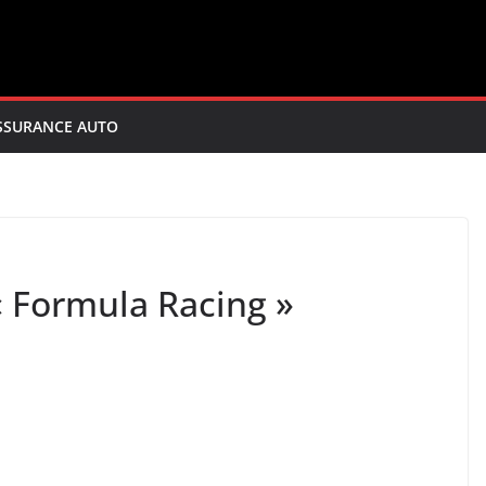
SSURANCE AUTO
« Formula Racing »