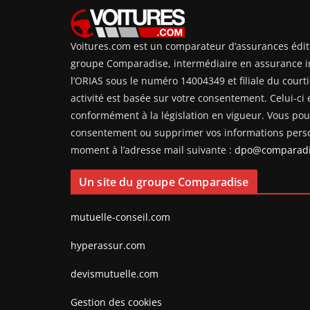
Voitures.com est un comparateur d’assurances édit
groupe Comparadise, intermédiaire en assurance i
l’ORIAS sous le numéro 14004349 et filiale du courti
activité est basée sur votre consentement. Celui-ci e
conformément à la législation en vigueur. Vous pouv
consentement ou supprimer vos informations perso
moment à l’adresse mail suivante :
dpo@comparadi
Un site du groupe Comparadise
mutuelle-conseil.com
hyperassur.com
devismutuelle.com
Gestion des cookies