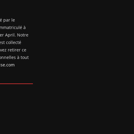
é par le
mmatriculé à
er April. Notre
st collecté
ez retirer ce
nnelles à tout
se.com