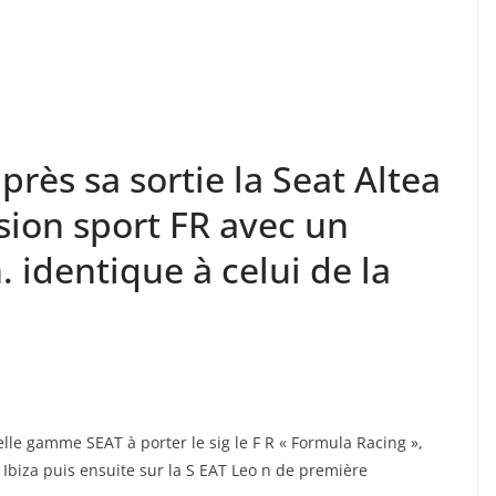
rès sa sortie la Seat Altea
rsion sport FR avec un
 identique à celui de la
elle gamme SEAT à porter le sig le F R « Formula Racing »,
 Ibiza puis ensuite sur la S EAT Leo n de première