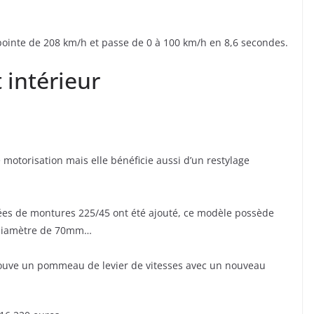
 pointe de 208 km/h et passe de 0 à 100 km/h en 8,6 secondes.
 intérieur
 motorisation mais elle bénéficie aussi d’un restylage
sées de montures 225/45 ont été ajouté, ce modèle possède
 diamètre de 70mm…
 trouve un pommeau de levier de vitesses avec un nouveau