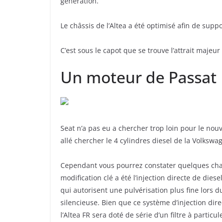
génération.
Le châssis de l’Altea a été optimisé afin de suppo
C’est sous le capot que se trouve l’attrait majeur
Un moteur de Passat
Seat n’a pas eu a chercher trop loin pour le nouv
allé chercher le 4 cylindres diesel de la Volkswag
Cependant vous pourrez constater quelques cha
modification clé a été l’injection directe de dies
qui autorisent une pulvérisation plus fine lors du 
silencieuse. Bien que ce système d’injection dir
l’Altea FR sera doté de série d’un filtre à partic