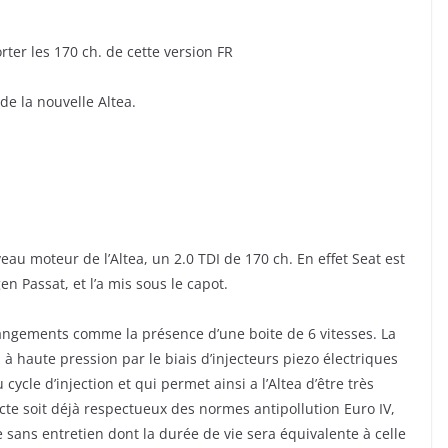
rter les 170 ch. de cette version FR
 de la nouvelle Altea.
eau moteur de l’Altea, un 2.0 TDI de 170 ch. En effet Seat est
en Passat, et l’a mis sous le capot.
ngements comme la présence d’une boite de 6 vitesses. La
el à haute pression par le biais d’injecteurs piezo électriques
cycle d’injection et qui permet ainsi a l’Altea d’être très
ecte soit déjà respectueux des normes antipollution Euro IV,
ule sans entretien dont la durée de vie sera équivalente à celle