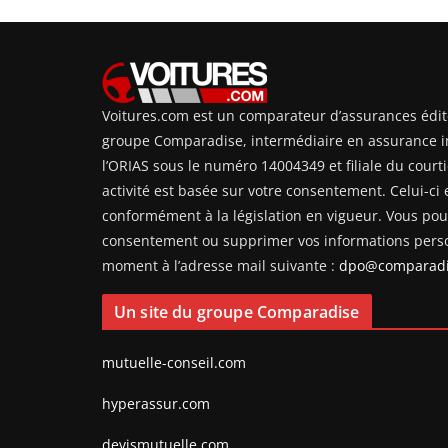
Voitures.com est un comparateur d’assurances édit
groupe Comparadise, intermédiaire en assurance i
l’ORIAS sous le numéro 14004349 et filiale du courti
activité est basée sur votre consentement. Celui-ci e
conformément à la législation en vigueur. Vous pouv
consentement ou supprimer vos informations perso
moment à l’adresse mail suivante :
dpo@comparadi
Un site du groupe Comparadise
mutuelle-conseil.com
hyperassur.com
devismutuelle.com