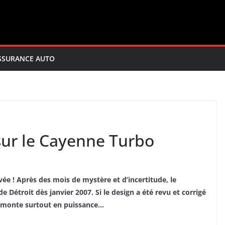
SSURANCE AUTO
 sur le Cayenne Turbo
ée ! Après des mois de mystère et d’incertitude, le
Détroit dès janvier 2007. Si le design a été revu et corrigé
e monte surtout en puissance…