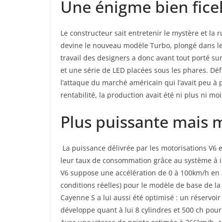
Une énigme bien fice
Le constructeur sait entretenir le mystère et la 
devine le nouveau modèle Turbo, plongé dans le
travail des designers a donc avant tout porté sur
et une série de LED placées sous les phares. Déf
l’attaque du marché américain qui l’avait peu à 
rentabilité, la production avait été ni plus ni mo
Plus puissante mais
La puissance délivrée par les motorisations V6 e
leur taux de consommation grâce au système à inje
V6 suppose une accélération de 0 à 100km/h en 
conditions réelles) pour le modèle de base de la
Cayenne S a lui aussi été optimisé : un réservoi
développe quant à lui 8 cylindres et 500 ch pou