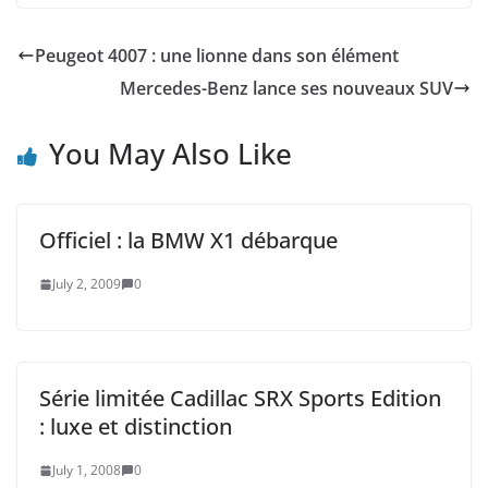
Peugeot 4007 : une lionne dans son élément
Mercedes-Benz lance ses nouveaux SUV
You May Also Like
Officiel : la BMW X1 débarque
July 2, 2009
0
Série limitée Cadillac SRX Sports Edition
: luxe et distinction
July 1, 2008
0