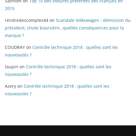
Sannom
on
Top 10 des voitures préférées des Français en
2015
rendredescomptes44
on
Scandale Volkswagen : démission du
président, chute boursière…quelles conséquences pour la
marque ?
COUDRAY
on
Contrôle technique 2018 : quelles sont les
nouveautés ?
taupin
on
Contrôle technique 2018 : quelles sont les
nouveautés ?
Azery
on
Contrôle technique 2018 : quelles sont les
nouveautés ?