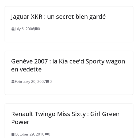
Jaguar XKR : un secret bien gardé
July 6, 2006
0
Genève 2007 : la Kia cee’d Sporty wagon
en vedette
February 20, 2007
0
Renault Twingo Miss Sixty : Girl Green
Power
October 29, 2010
0