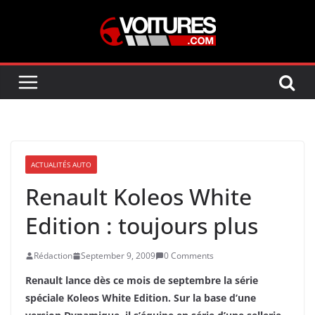
Skip
to
content
ACTUALITÉS AUTO
Renault Koleos White
Edition : toujours plus
Rédaction
September 9, 2009
0 Comments
Renault lance dès ce mois de septembre la série
spéciale Koleos White Edition. Sur la base d’une