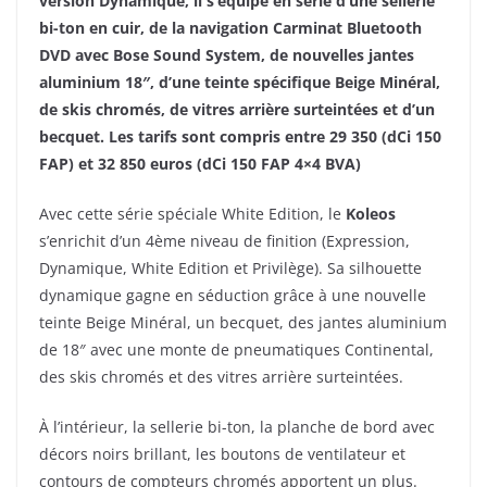
version Dynamique, il s’équipe en série d’une sellerie
bi-ton en cuir, de la navigation Carminat Bluetooth
DVD avec Bose Sound System, de nouvelles jantes
aluminium 18″, d’une teinte spécifique Beige Minéral,
de skis chromés, de vitres arrière surteintées et d’un
becquet. Les tarifs sont compris entre 29 350 (dCi 150
FAP) et 32 850 euros (dCi 150 FAP 4×4 BVA)
Avec cette série spéciale White Edition, le
Koleos
s’enrichit d’un 4ème niveau de finition (Expression,
Dynamique, White Edition et Privilège).
Sa silhouette
dynamique gagne en séduction grâce à une nouvelle
teinte Beige Minéral, un becquet, des jantes aluminium
de 18″ avec une monte de pneumatiques Continental,
des skis chromés et des vitres arrière surteintées.
À l’intérieur, la sellerie bi-ton, la planche de bord avec
décors noirs brillant, les boutons de ventilateur et
contours de compteurs chromés apportent un plus.