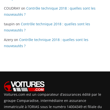
COUDRAY
on
Contrôle technique 2018 : quelles sont les
nouveautés ?
taupin
on
Contrôle technique 2018 : quelles sont les
nouveautés ?
Azery
on
Contrôle technique 2018 : quelles sont les
nouveautés ?
Voitures.com est un comparateur d’assurances édité par le
groupe Comparadise, intermédiaire en assurance
immatriculé à l’ORIAS sous le numéro 14004349 et filiale du