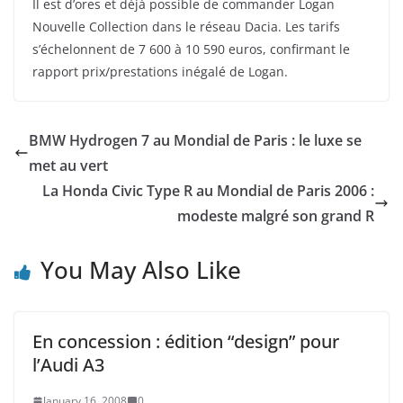
Il est d’ores et déjà possible de commander Logan
Nouvelle Collection dans le réseau Dacia. Les tarifs
s’échelonnent de 7 600 à 10 590 euros, confirmant le
rapport prix/prestations inégalé de Logan.
BMW Hydrogen 7 au Mondial de Paris : le luxe se
met au vert
La Honda Civic Type R au Mondial de Paris 2006 :
modeste malgré son grand R
You May Also Like
En concession : édition “design” pour
l’Audi A3
January 16, 2008
0