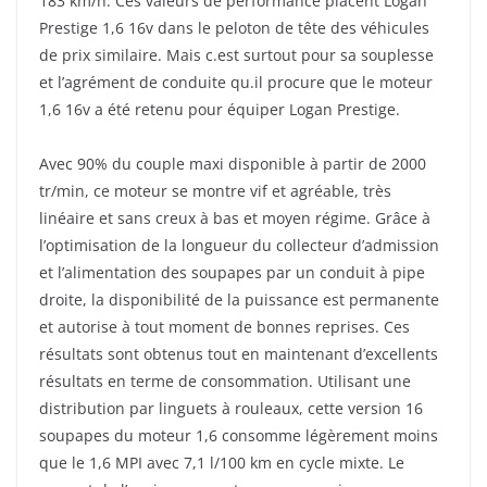
183 km/h. Ces valeurs de performance placent Logan
Prestige 1,6 16v dans le peloton de tête des véhicules
de prix similaire. Mais c.est surtout pour sa souplesse
et l’agrément de conduite qu.il procure que le moteur
1,6 16v a été retenu pour équiper Logan Prestige.
Avec 90% du couple maxi disponible à partir de 2000
tr/min, ce moteur se montre vif et agréable, très
linéaire et sans creux à bas et moyen régime. Grâce à
l’optimisation de la longueur du collecteur d’admission
et l’alimentation des soupapes par un conduit à pipe
droite, la disponibilité de la puissance est permanente
et autorise à tout moment de bonnes reprises. Ces
résultats sont obtenus tout en maintenant d’excellents
résultats en terme de consommation. Utilisant une
distribution par linguets à rouleaux, cette version 16
soupapes du moteur 1,6 consomme légèrement moins
que le 1,6 MPI avec 7,1 l/100 km en cycle mixte. Le