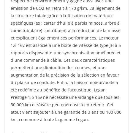
respect de l’environnement y gagne aussi avec une
émission de CO2 en retrait à 170 g/km. L’allégement de
la structure totale grâce à l’utilisation de matériaux
spécifiques (ex : carter d’huile à parois minces, arbre à
came tubulaire) contribuent à la réduction de la masse
et expliquent également ces performances. Le moteur
1,6 16v est associé à une boîte de vitesse de type JH à 5
rapports disposant d.une synchronisation améliorée et
d.une commande à câble. Ces deux caractéristiques
permettent une diminution des courses, et une
augmentation de la précision de la sélection en faveur
du plaisir de conduite. Enfin, la liaison moteur/boîte a
été redéfinie au bénéfice de l’acoustique. Logan
Prestige 1,6 16v ne nécessite une vidange que tous les
30 000 km et s’avère peu onéreuse à entretenir. Cet
atout vient s’ajouter à une garantie de 3 ans ou 100 000
km, commune à toute la gamme Logan.