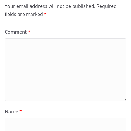
Your email address will not be published.
Required
fields are marked
*
Comment
*
Name
*