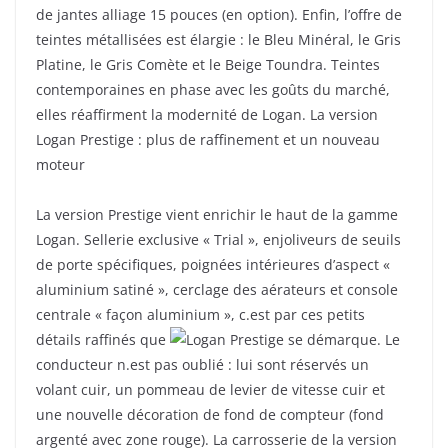
de jantes alliage 15 pouces (en option). Enfin, l’offre de
teintes métallisées est élargie : le Bleu Minéral, le Gris
Platine, le Gris Comète et le Beige Toundra. Teintes
contemporaines en phase avec les goûts du marché,
elles réaffirment la modernité de Logan. La version
Logan Prestige : plus de raffinement et un nouveau
moteur
La version Prestige vient enrichir le haut de la gamme
Logan. Sellerie exclusive « Trial », enjoliveurs de seuils
de porte spécifiques, poignées intérieures d’aspect «
aluminium satiné », cerclage des aérateurs et console
centrale « façon aluminium », c.est par ces petits
détails raffinés que
Logan Prestige se démarque. Le
conducteur n.est pas oublié : lui sont réservés un
volant cuir, un pommeau de levier de vitesse cuir et
une nouvelle décoration de fond de compteur (fond
argenté avec zone rouge). La carrosserie de la version