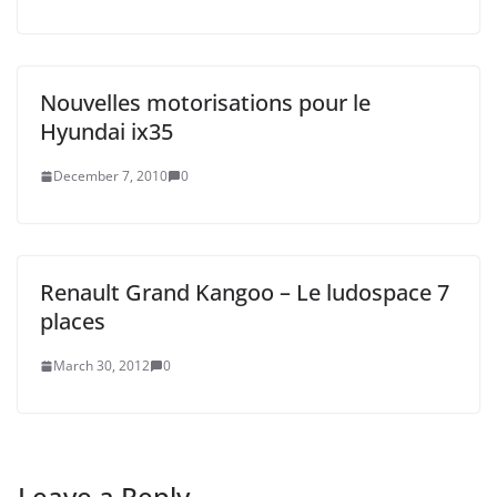
Nouvelles motorisations pour le
Hyundai ix35
December 7, 2010
0
Renault Grand Kangoo – Le ludospace 7
places
March 30, 2012
0
Leave a Reply