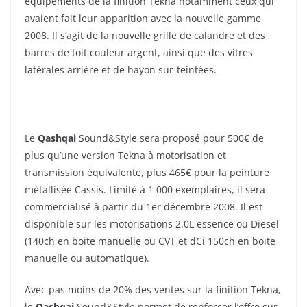
équipements de la finition Tekna notamment ceux qui
avaient fait leur apparition avec la nouvelle gamme
2008. Il s’agit de la nouvelle grille de calandre et des
barres de toit couleur argent, ainsi que des vitres
latérales arrière et de hayon sur-teintées.
Le
Qashqai
Sound&Style sera proposé pour 500€ de
plus qu’une version Tekna à motorisation et
transmission équivalente, plus 465€ pour la peinture
métallisée Cassis. Limité à 1 000 exemplaires, il sera
commercialisé à partir du 1er décembre 2008. Il est
disponible sur les motorisations 2.0L essence ou Diesel
(140ch en boite manuelle ou CVT et dCi 150ch en boite
manuelle ou automatique).
Avec pas moins de 20% des ventes sur la finition Tekna,
le
Qashqai
Sound&Style permet de renforcer l’offre sur