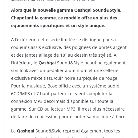
Alors que la nouvelle gamme Qashqai
Sound&Style.
Chapotant la gamme, ce modèle offre en plus des
équipements spécifiques et un style unique.
A l’extérieur, cette série limitée se distingue par sa
couleur Cassis exclusive, des poignées de portes argent
et des jantes alliage de 18” au dessin très stylisé.
A
l’intérieur, le
Qashqai
Sound&Style peaufine également
son look avec un pédalier aluminium et une sellerie
exclusive mixte tissu/cuir noire surpiquée de rouge.
Pour la musique, Bose officie avec un système audio
6CD/MP3 et 7 haut-parleurs et vient compléter la
connexion MP3 désormais disponible sur toute la
gamme. Sur CD ou lecteur MP3, il n’est plus nécessaire
de faire de concession pour écouter sa musique à bord.
Le
Qashqai
Sound&Style reprend également tous les