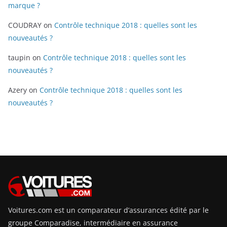
marque ?
COUDRAY
on
Contrôle technique 2018 : quelles sont les
nouveautés ?
taupin
on
Contrôle technique 2018 : quelles sont les
nouveautés ?
Azery
on
Contrôle technique 2018 : quelles sont les
nouveautés ?
Voitures.com est un comparateur d’assurances édité par le
groupe Comparadise, intermédiaire en assurance