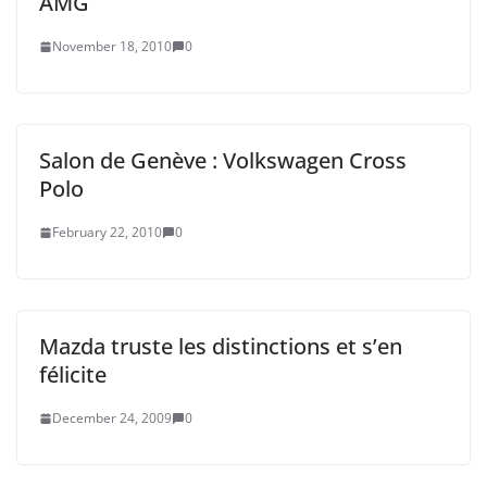
AMG
November 18, 2010
0
Salon de Genève : Volkswagen Cross
Polo
February 22, 2010
0
Mazda truste les distinctions et s’en
félicite
December 24, 2009
0