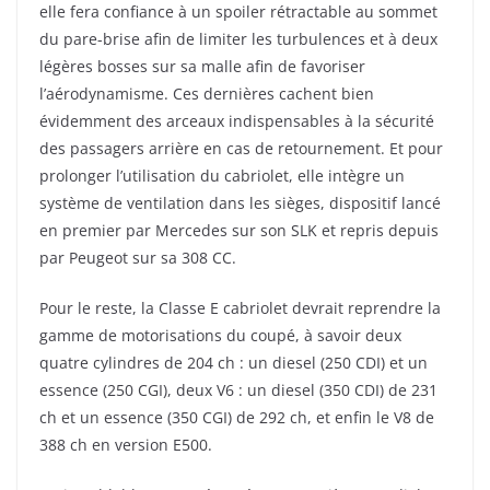
elle fera confiance à un spoiler rétractable au sommet
du pare-brise afin de limiter les turbulences et à deux
légères bosses sur sa malle afin de favoriser
l’aérodynamisme. Ces dernières cachent bien
évidemment des arceaux indispensables à la sécurité
des passagers arrière en cas de retournement. Et pour
prolonger l’utilisation du cabriolet, elle intègre un
système de ventilation dans les sièges, dispositif lancé
en premier par Mercedes sur son SLK et repris depuis
par Peugeot sur sa 308 CC.
Pour le reste, la Classe E cabriolet devrait reprendre la
gamme de motorisations du coupé, à savoir deux
quatre cylindres de 204 ch : un diesel (250 CDI) et un
essence (250 CGI), deux V6 : un diesel (350 CDI) de 231
ch et un essence (350 CGI) de 292 ch, et enfin le V8 de
388 ch en version E500.