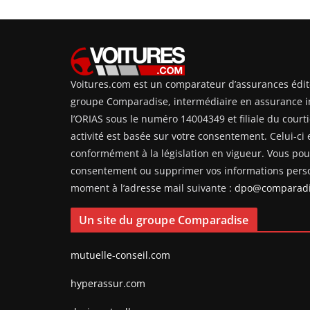
Voitures.com est un comparateur d’assurances édit
groupe Comparadise, intermédiaire en assurance i
l’ORIAS sous le numéro 14004349 et filiale du courti
activité est basée sur votre consentement. Celui-ci e
conformément à la législation en vigueur. Vous pouv
consentement ou supprimer vos informations perso
moment à l’adresse mail suivante :
dpo@comparadi
Un site du groupe Comparadise
mutuelle-conseil.com
hyperassur.com