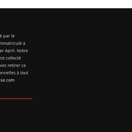
é par le
mmatriculé à
er April. Notre
st collecté
ez retirer ce
nnelles à tout
se.com