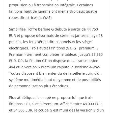
propulsion ou à transmission intégrale. Certaines
finitions haut de gamme ont même droit aux quatre
roues directrices (4-WAS).
Simplifiée, l’offre berline G débute à partir de 44 750
EUR et propose désormais de série les jantes alliage 18
pouces, les feux xénon directionnels et les sièges
électriques. Trois autres finitions (GT, GT premium, S
Premium) viennent compléter le tableau jusqu’à 53 550
EUR. Dès la finition GT on dispose de la transmission
4×4 et la version S Premium rajoute le système 4-WAS.
Toutes disposent bien entendu de la sellerie cuir, d’un
système multimédia haut de gamme et de possibilités
de personnalisation plus étendues.
Plus athlétique, le coupé ne propose lui que trois
finitions : GT, S et S Premium. Affiché entre 48 000 EUR
et 54 300 EUR, le coupé G est muni dès la version S d’un