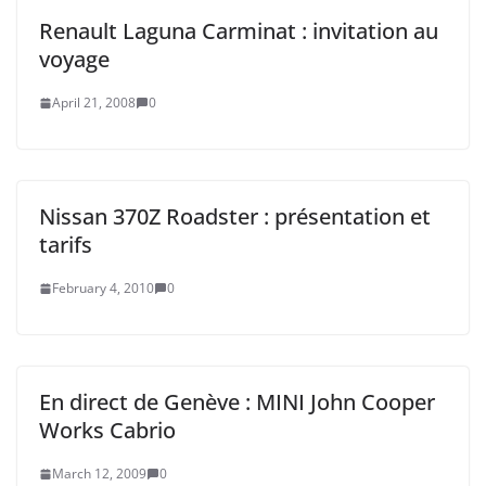
Renault Laguna Carminat : invitation au
voyage
April 21, 2008
0
Nissan 370Z Roadster : présentation et
tarifs
February 4, 2010
0
En direct de Genève : MINI John Cooper
Works Cabrio
March 12, 2009
0