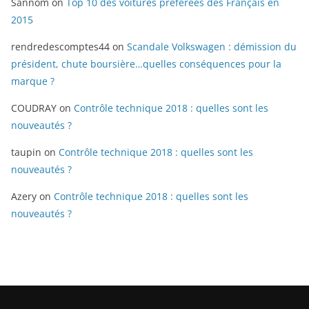
Sannom
on
Top 10 des voitures préférées des Français en
2015
rendredescomptes44
on
Scandale Volkswagen : démission du
président, chute boursière…quelles conséquences pour la
marque ?
COUDRAY
on
Contrôle technique 2018 : quelles sont les
nouveautés ?
taupin
on
Contrôle technique 2018 : quelles sont les
nouveautés ?
Azery
on
Contrôle technique 2018 : quelles sont les
nouveautés ?