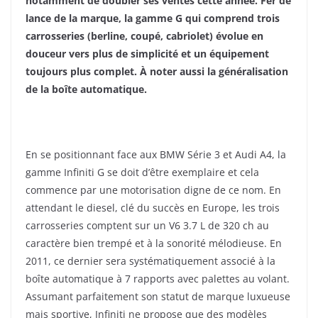
notamment de doubler ses ventes cette année. Fer de
lance de la marque, la gamme G qui comprend trois
carrosseries (berline, coupé, cabriolet) évolue en
douceur vers plus de simplicité et un équipement
toujours plus complet. À noter aussi la généralisation
de la boîte automatique.
En se positionnant face aux BMW Série 3 et Audi A4, la
gamme Infiniti G se doit d’être exemplaire et cela
commence par une motorisation digne de ce nom. En
attendant le diesel, clé du succès en Europe, les trois
carrosseries comptent sur un V6 3.7 L de 320 ch au
caractère bien trempé et à la sonorité mélodieuse. En
2011, ce dernier sera systématiquement associé à la
boîte automatique à 7 rapports avec palettes au volant.
Assumant parfaitement son statut de marque luxueuse
mais sportive, Infiniti ne propose que des modèles