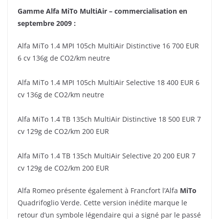
Gamme Alfa MiTo MultiAir – commercialisation en
septembre 2009 :
Alfa MiTo 1.4 MPI 105ch MultiAir Distinctive 16 700 EUR
6 cv 136g de CO2/km neutre
Alfa MiTo 1.4 MPI 105ch MultiAir Selective 18 400 EUR 6
cv 136g de CO2/km neutre
Alfa MiTo 1.4 TB 135ch MultiAir Distinctive 18 500 EUR 7
cv 129g de CO2/km 200 EUR
Alfa MiTo 1.4 TB 135ch MultiAir Selective 20 200 EUR 7
cv 129g de CO2/km 200 EUR
Alfa Romeo présente également à Francfort l’Alfa
MiTo
Quadrifoglio Verde. Cette version inédite marque le
retour d’un symbole légendaire qui a signé par le passé