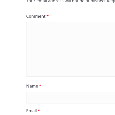
Your email address will not be published.
Requ
Comment
*
Name
*
Email
*