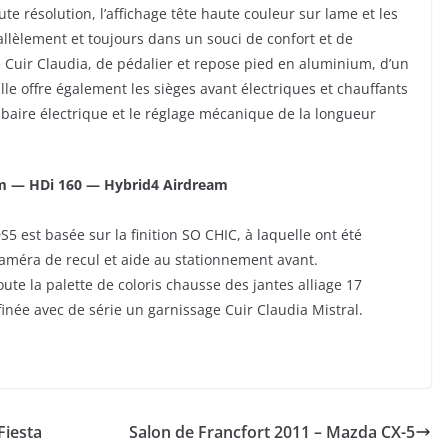
 résolution, l’affichage tête haute couleur sur lame et les
allèlement et toujours dans un souci de confort et de
de Cuir Claudia, de pédalier et repose pied en aluminium, d’un
Elle offre également les sièges avant électriques et chauffants
baire électrique et le réglage mécanique de la longueur
am — HDi 160 — Hybrid4 Airdream
5 est basée sur la finition SO CHIC, à laquelle ont été
améra de recul et aide au stationnement avant.
ute la palette de coloris chausse des jantes alliage 17
inée avec de série un garnissage Cuir Claudia Mistral.
Fiesta
Salon de Francfort 2011 – Mazda CX-5