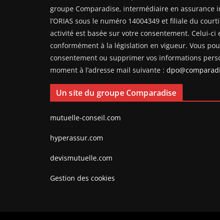
groupe Comparadise, intermédiaire en assurance i
l’ORIAS sous le numéro 14004349 et filiale du courti
activité est basée sur votre consentement. Celui-ci e
conformément à la législation en vigueur. Vous pouv
consentement ou supprimer vos informations perso
moment à l’adresse mail suivante :
dpo@comparadi
Un site du groupe Comparadise
mutuelle-conseil.com
hyperassur.com
devismutuelle.com
Gestion des cookies