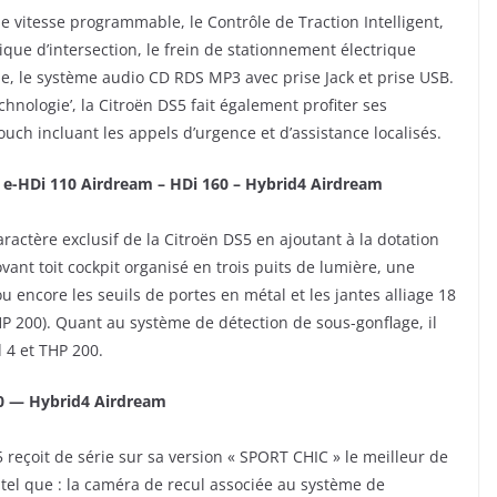
e vitesse programmable, le Contrôle de Traction Intelligent,
tique d’intersection, le frein de stationnement électrique
e, le système audio CD RDS MP3 avec prise Jack et prise USB.
hnologie’, la Citroën DS5 fait également profiter ses
uch incluant les appels d’urgence et d’assistance localisés.
 e-HDi 110 Airdream – HDi 160 – Hybrid4 Airdream
ractère exclusif de la Citroën DS5 en ajoutant à la dotation
vant toit cockpit organisé en trois puits de lumière, une
ou encore les seuils de portes en métal et les jantes alliage 18
P 200). Quant au système de détection de sous-gonflage, il
 4 et THP 200.
60 — Hybrid4 Airdream
5 reçoit de série sur sa version « SPORT CHIC » le meilleur de
, tel que : la caméra de recul associée au système de