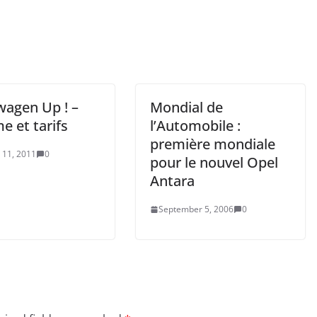
wagen Up ! –
Mondial de
 et tarifs
l’Automobile :
première mondiale
 11, 2011
0
pour le nouvel Opel
Antara
September 5, 2006
0