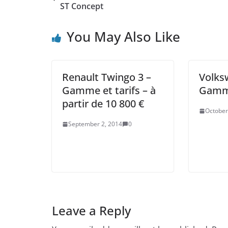
ST Concept
You May Also Like
Renault Twingo 3 –
Volks
Gamme et tarifs – à
Gamme
partir de 10 800 €
October
September 2, 2014
0
Leave a Reply