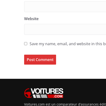
Website
Save my name, email, and website in this 
Voitures.com est un comparateur d’assurances édit