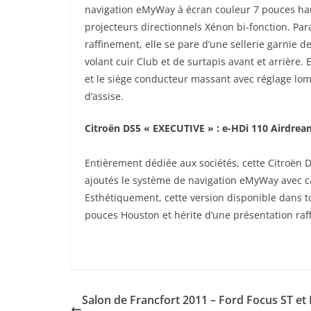
navigation eMyWay à écran couleur 7 pouces haute
projecteurs directionnels Xénon bi-fonction. Par
raffinement, elle se pare d’une sellerie garnie 
volant cuir Club et de surtapis avant et arrière. 
et le siège conducteur massant avec réglage lom
d’assise.
Citroën DS5 « EXECUTIVE » : e-HDi 110 Airdre
Entièrement dédiée aux sociétés, cette Citroën DS
ajoutés le système de navigation eMyWay avec c
Esthétiquement, cette version disponible dans to
pouces Houston et hérite d’une présentation raff
Salon de Francfort 2011 – Ford Focus ST et 