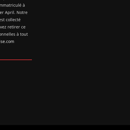
mmatriculé à
er April. Notre
st collecté
ez retirer ce
nnelles à tout
se.com