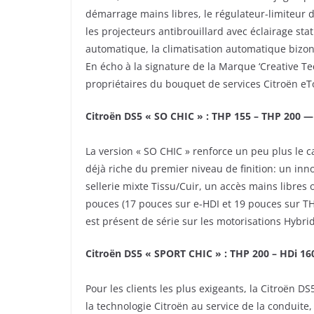
démarrage mains libres, le régulateur-limiteur d
les projecteurs antibrouillard avec éclairage sta
automatique, la climatisation automatique bizon
En écho à la signature de la Marque ‘Creative Tec
propriétaires du bouquet de services Citroën eTo
Citroën DS5 « SO CHIC » : THP 155 – THP 200 —
La version « SO CHIC » renforce un peu plus le ca
déjà riche du premier niveau de finition: un inno
sellerie mixte Tissu/Cuir, un accès mains libres 
pouces (17 pouces sur e-HDI et 19 pouces sur TH
est présent de série sur les motorisations Hybrid
Citroën DS5 « SPORT CHIC » : THP 200 – HDi 1
Pour les clients les plus exigeants, la Citroën DS
la technologie Citroën au service de la conduite