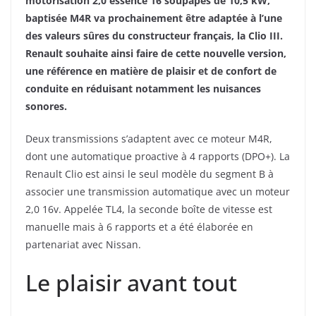
motorisation 2,0 essence 16 soupapes de 10,5 kW,
baptisée M4R va prochainement être adaptée à l’une
des valeurs sûres du constructeur français, la Clio III.
Renault souhaite ainsi faire de cette nouvelle version,
une référence en matière de plaisir et de confort de
conduite en réduisant notamment les nuisances
sonores.
Deux transmissions s’adaptent avec ce moteur M4R,
dont une automatique proactive à 4 rapports (DPO+). La
Renault Clio est ainsi le seul modèle du segment B à
associer une transmission automatique avec un moteur
2,0 16v. Appelée TL4, la seconde boîte de vitesse est
manuelle mais à 6 rapports et a été élaborée en
partenariat avec Nissan.
Le plaisir avant tout