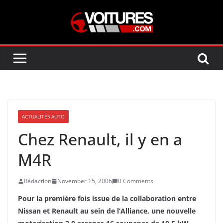
Skip
to
content
ACTUALITÉS AUTO
Chez Renault, il y en a
M4R
Rédaction
November 15, 2006
0 Comments
Pour la première fois issue de la collaboration entre
Nissan et Renault au sein de l’Alliance, une nouvelle