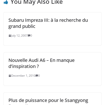
You May Also Like
Subaru Impreza III: à la recherche du
grand public
July 12, 2007
0
Nouvelle Audi A6 – En manque
d’inspiration ?
December 1, 2010
0
Plus de puissance pour le Ssangyong