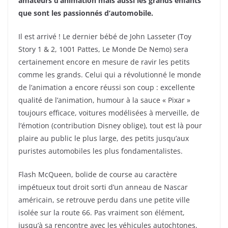
amateurs d’animation mais aussi les grands enfants
que sont les passionnés d’automobile.
Il est arrivé ! Le dernier bébé de John Lasseter (Toy
Story 1 & 2, 1001 Pattes, Le Monde De Nemo) sera
certainement encore en mesure de ravir les petits
comme les grands. Celui qui a révolutionné le monde
de l’animation a encore réussi son coup : excellente
qualité de l’animation, humour à la sauce « Pixar »
toujours efficace, voitures modélisées à merveille, de
l’émotion (contribution Disney oblige), tout est là pour
plaire au public le plus large, des petits jusqu’aux
puristes automobiles les plus fondamentalistes.
Flash McQueen, bolide de course au caractère
impétueux tout droit sorti d’un anneau de Nascar
américain, se retrouve perdu dans une petite ville
isolée sur la route 66. Pas vraiment son élément,
jusqu’à sa rencontre avec les véhicules autochtones,