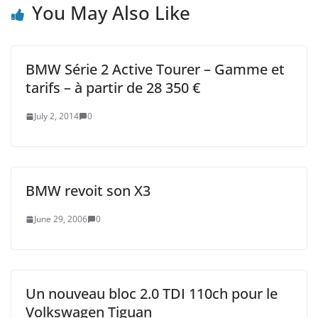
You May Also Like
BMW Série 2 Active Tourer – Gamme et
tarifs – à partir de 28 350 €
July 2, 2014
0
BMW revoit son X3
June 29, 2006
0
Un nouveau bloc 2.0 TDI 110ch pour le
Volkswagen Tiguan