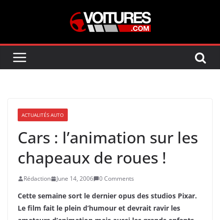
Skip
to
content
ACTUALITÉS AUTO
Cars : l’animation sur les
chapeaux de roues !
Rédaction
June 14, 2006
0 Comments
Cette semaine sort le dernier opus des studios Pixar.
Le film fait le plein d’humour et devrait ravir les