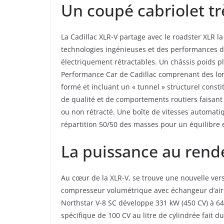
Un coupé cabriolet tr
La Cadillac XLR-V partage avec le roadster XLR l
technologies ingénieuses et des performances d’u
électriquement rétractables. Un châssis poids pl
Performance Car de Cadillac comprenant des lon
formé et incluant un « tunnel » structurel consti
de qualité et de comportements routiers faisant d
ou non rétracté. Une boîte de vitesses automatiqu
répartition 50/50 des masses pour un équilibre
La puissance au rend
Au cœur de la XLR-V, se trouve une nouvelle ver
compresseur volumétrique avec échangeur d’air
Northstar V-8 SC développe 331 kW (450 CV) à 6
spécifique de 100 CV au litre de cylindrée fait d