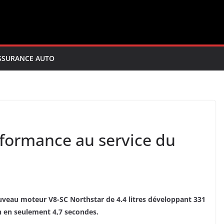
SSURANCE AUTO
erformance au service du
uveau moteur V8-SC Northstar de 4.4 litres développant 331
h en seulement 4,7 secondes.