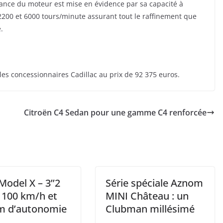
sance du moteur est mise en évidence par sa capacité à
00 et 6000 tours/minute assurant tout le raffinement que
.
les concessionnaires Cadillac au prix de 92 375 euros.
Citroën C4 Sedan pour une gamme C4 renforcée
Model X – 3’’2
Série spéciale Aznom
à 100 km/h et
MINI Château : un
m d’autonomie
Clubman millésimé