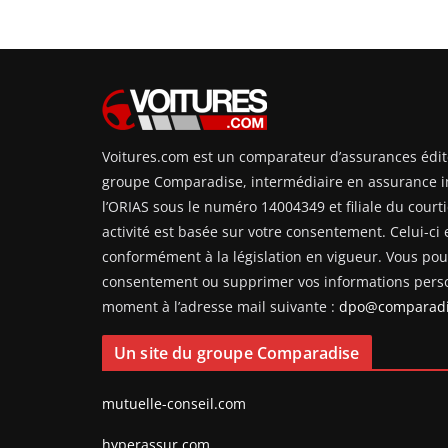
Voitures.com est un comparateur d’assurances édit
groupe Comparadise, intermédiaire en assurance i
l’ORIAS sous le numéro 14004349 et filiale du courti
activité est basée sur votre consentement. Celui-ci e
conformément à la législation en vigueur. Vous pouv
consentement ou supprimer vos informations perso
moment à l’adresse mail suivante :
dpo@comparadi
Un site du groupe Comparadise
mutuelle-conseil.com
hyperassur.com