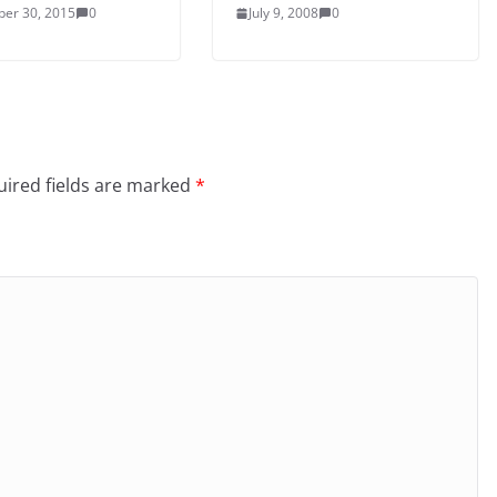
er 30, 2015
0
July 9, 2008
0
ired fields are marked
*