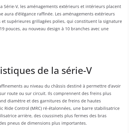
 Série-V, les aménagements extérieurs et intérieurs placent
une aura d’élégance raffinée. Les aménagements extérieurs
et supérieures grillagées polies, qui constituent la signature
de 19 pouces, au nouveau design à 10 branches avec une
istiques de la série-V
raffinements au niveau du châssis destiné à permettre d’avoir
sur route ou sur circuit. Ils comprennent des freins plus
and diamètre et des garnitures de freins de hautes
 Ride Control (MRC) ré-étalonnées, une barre stabilisatrice
ilisatrice arrière, des coussinets plus fermes des bras
t des pneus de dimensions plus importantes.