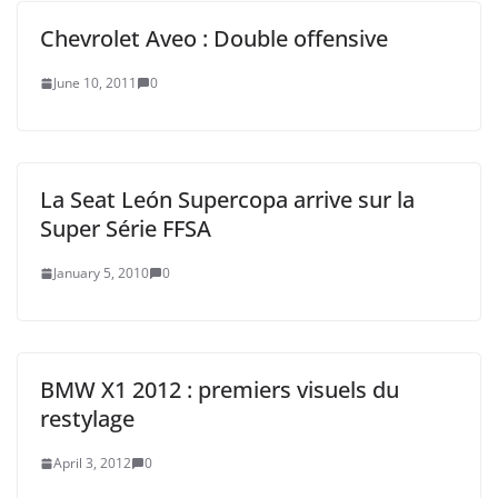
Chevrolet Aveo : Double offensive
June 10, 2011
0
La Seat León Supercopa arrive sur la
Super Série FFSA
January 5, 2010
0
BMW X1 2012 : premiers visuels du
restylage
April 3, 2012
0