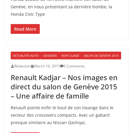
Genève, en nous présentant sa dernière bombe, la
Honda Civic Type
Read More
ACTUALITÉS AUTO
DOSSIERS
NON CLASSÉ
SALON DE GENÈVE 2015
Rédaction
March 10, 2015
0 Comments
Renault Kadjar – Nos images en
direct du salon de Genève 2015
– Une affaire de famille
Renault pointe enfin le bout de son losange dans le
secteur des crossovers compacts. Avec un gabarit
presque similaire au Nissan Qashqai,