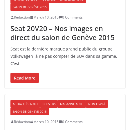
SALON DE GENÈVE 2015
Rédaction
March 10, 2015
0 Comments
Seat 20V20 – Nos images en
direct du salon de Genève 2015
Seat est la dernière marque grand public du groupe
Volkswagen à ne pas compter de SUV dans sa gamme.
C’est
Read More
ACTUALITÉS AUTO
DOSSIERS
MAGAZINE AUTO
NON CLASSÉ
SALON DE GENÈVE 2015
Rédaction
March 10, 2015
0 Comments