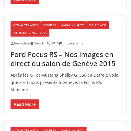
ACTUALITÉS AUTO
DOSSIERS
MAGAZINE AUTO
NON CLASSÉ
SALON DE GENÈVE 2015
Rédaction
March 10, 2015
0 Comments
Ford Focus RS – Nos images en
direct du salon de Genève 2015
Après les GT et Mustang Shelby GT350R à Détroit, voilà
que Ford nous présente à Genève, la Focus RS.
Alimenté
Read More
ACTUALITÉS AUTO
DOSSIERS
MAGAZINE AUTO