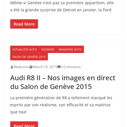
Même si Genève n’est pas sa première apparition, elle
a été la grande surprise de Detroit en janvier, la Ford
Read More
ACTUALITÉS AUTO
DOSSIERS
MAGAZINE AUTO
SALON DE GENÈVE 2015
Rédaction
March 10, 2015
0 Comments
Audi R8 II – Nos images en direct
du Salon de Genève 2015
La première génération de R8 a tellement marqué les
esprits par son réalisme, son efficacité et sa maitrise
que tout
Read More