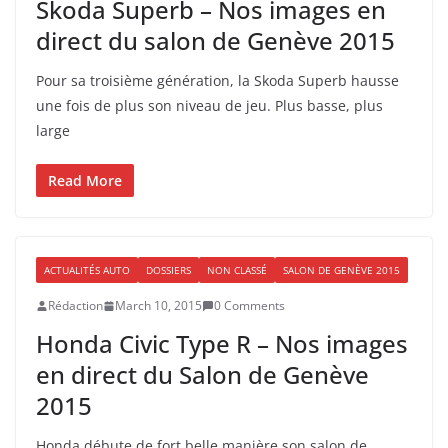
Skoda Superb – Nos images en
direct du salon de Genève 2015
Pour sa troisième génération, la Skoda Superb hausse
une fois de plus son niveau de jeu. Plus basse, plus
large
Read More
ACTUALITÉS AUTO
DOSSIERS
NON CLASSÉ
SALON DE GENÈVE 2015
Rédaction
March 10, 2015
0 Comments
Honda Civic Type R – Nos images
en direct du Salon de Genève
2015
Honda débute de fort belle manière son salon de