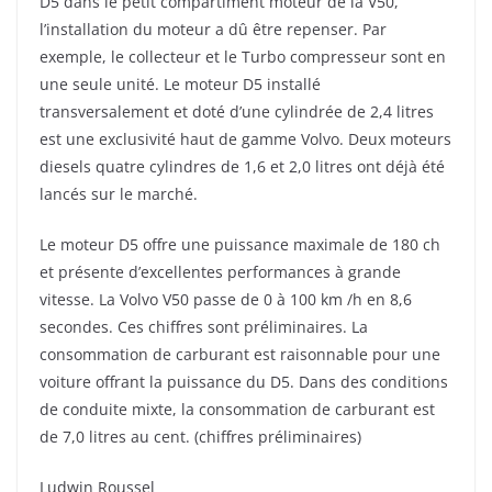
D5 dans le petit compartiment moteur de la V50,
l’installation du moteur a dû être repenser. Par
exemple, le collecteur et le Turbo compresseur sont en
une seule unité. Le moteur D5 installé
transversalement et doté d’une cylindrée de 2,4 litres
est une exclusivité haut de gamme Volvo. Deux moteurs
diesels quatre cylindres de 1,6 et 2,0 litres ont déjà été
lancés sur le marché.
Le moteur D5 offre une puissance maximale de 180 ch
et présente d’excellentes performances à grande
vitesse. La Volvo V50 passe de 0 à 100 km /h en 8,6
secondes. Ces chiffres sont préliminaires. La
consommation de carburant est raisonnable pour une
voiture offrant la puissance du D5. Dans des conditions
de conduite mixte, la consommation de carburant est
de 7,0 litres au cent. (chiffres préliminaires)
Ludwin Roussel