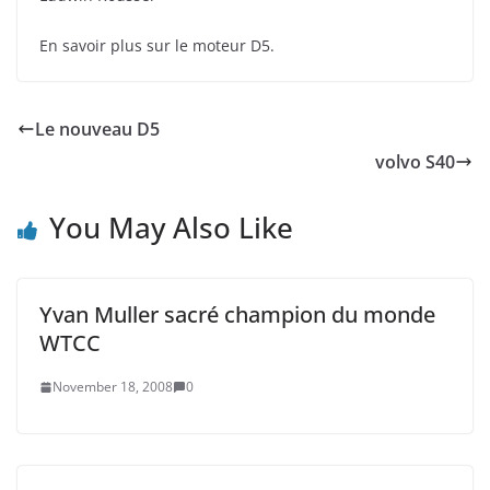
En savoir plus sur le moteur D5.
Le nouveau D5
volvo S40
You May Also Like
Yvan Muller sacré champion du monde
WTCC
November 18, 2008
0