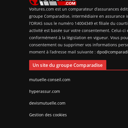
Voitures.com est un comparateur d’assurances édit
groupe Comparadise, intermédiaire en assurance i
l’ORIAS sous le numéro 14004349 et filiale du courti
activité est basée sur votre consentement. Celui-ci e
conformément à la législation en vigueur. Vous pouv
consentement ou supprimer vos informations perso
moment à l’adresse mail suivante :
dpo@comparadi
Un site du groupe Comparadise
mutuelle-conseil.com
hyperassur.com
devismutuelle.com
Gestion des cookies