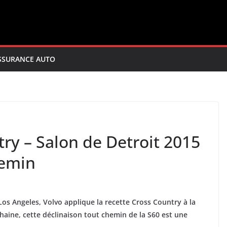
SSURANCE AUTO
ry – Salon de Detroit 2015
hemin
os Angeles, Volvo applique la recette Cross Country à la
haine, cette déclinaison tout chemin de la S60 est une