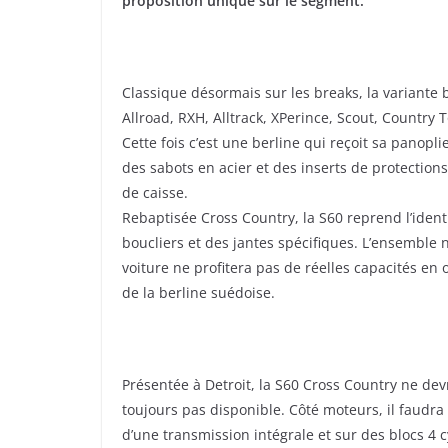
proposition unique sur le segment.
Classique désormais sur les breaks, la variant
Allroad, RXH, Alltrack, XPerince, Scout, Country T
Cette fois c’est une berline qui reçoit sa panop
des sabots en acier et des inserts de protectio
de caisse.
Rebaptisée Cross Country, la S60 reprend l’ide
boucliers et des jantes spécifiques. L’ensemble n
voiture ne profitera pas de réelles capacités en 
de la berline suédoise.
Présentée à Detroit, la S60 Cross Country ne devr
toujours pas disponible. Côté moteurs, il faudr
d’une transmission intégrale et sur des blocs 4 