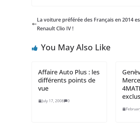
La voiture préférée des Français en 2014 es
Renault Clio IV !
You May Also Like
Affaire Auto Plus : les
Genèv
différents points de
Merce
vue
4MATI
exclus
July 17, 2008
0
Februar