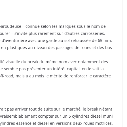
e baroudeuse – connue selon les marques sous le nom de
ourer – s’invite plus rarement sur d’autres carrosseries.
lie d’aventurière avec une garde au sol rehaussée de 65 mm,
ns en plastiques au niveau des passages de roues et des bas
ntité visuelle du break du même nom avec notamment des
e semble pas présenter un intérêt capital, on le sait la
off-road, mais a au mois le mérite de renforcer le caractère
ait pas arriver tout de suite sur le marché, le break n’étant
a vraisemblablement compter sur un 5 cylindres diesel muni
cylindres essence et diesel en versions deux roues motrices.