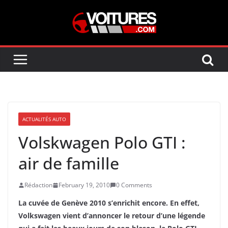
Skip
to
content
ACTUALITÉS AUTO
Volskwagen Polo GTI :
air de famille
Rédaction
February 19, 2010
0 Comments
La cuvée de Genève 2010 s’enrichit encore. En effet,
Volkswagen vient d’annoncer le retour d’une légende