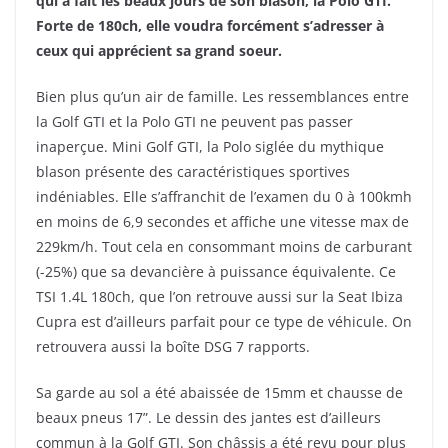
qui a fait les beaux jours de son blason, la Polo GTI.
Forte de 180ch, elle voudra forcément s’adresser à
ceux qui apprécient sa grand soeur.
Bien plus qu’un air de famille. Les ressemblances entre
la Golf GTI et la Polo GTI ne peuvent pas passer
inaperçue. Mini Golf GTI, la Polo siglée du mythique
blason présente des caractéristiques sportives
indéniables. Elle s’affranchit de l’examen
du 0 à 100kmh
en moins de 6,9 secondes et affiche une vitesse max de
229km/h. Tout cela en consommant moins de carburant
(-25%) que sa devancière à puissance équivalente. Ce
TSI 1.4L 180ch, que l’on retrouve aussi sur la Seat Ibiza
Cupra est d’ailleurs parfait pour ce type de véhicule. On
retrouvera aussi la boîte DSG 7 rapports.
Sa garde au sol a été abaissée de 15mm et chausse de
beaux pneus 17”. Le dessin des jantes est d’ailleurs
commun à la Golf GTI. Son châssis a été revu pour plus