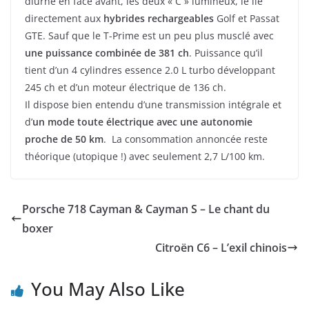
diurne en face avant, les deux « C » lumineux, le lie
directement aux
hybrides rechargeables
Golf et Passat
GTE. Sauf que le T-Prime est un peu plus musclé avec
une puissance combinée de 381 ch
. Puissance qu’il
tient d’un 4 cylindres essence 2.0 L turbo développant
245 ch et d’un moteur électrique de 136 ch.
Il dispose bien entendu d’une transmission intégrale et
d’
un mode toute électrique avec une autonomie
proche de 50 km
. La consommation annoncée reste
théorique (utopique !) avec seulement 2,7 L/100 km.
Porsche 718 Cayman & Cayman S – Le chant du
boxer
Citroën C6 – L’exil chinois
You May Also Like