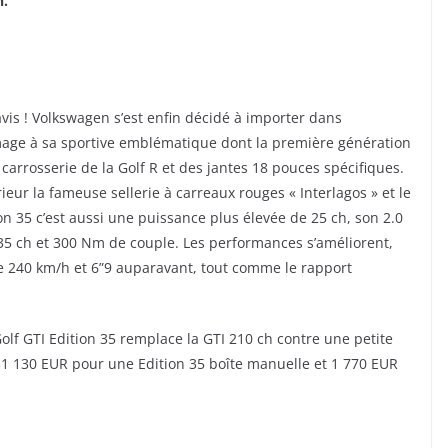
h.
avis ! Volkswagen s’est enfin décidé à importer dans
mage à sa sportive emblématique dont la première génération
it carrosserie de la Golf R et des jantes 18 pouces spécifiques.
ntérieur la fameuse sellerie à carreaux rouges « Interlagos » et le
n 35 c’est aussi une puissance plus élevée de 25 ch, son 2.0
35 ch et 300 Nm de couple. Les performances s’améliorent,
e 240 km/h et 6”9 auparavant, tout comme le rapport
lf GTI Edition 35 remplace la GTI 210 ch contre une petite
 130 EUR pour une Edition 35 boîte manuelle et 1 770 EUR