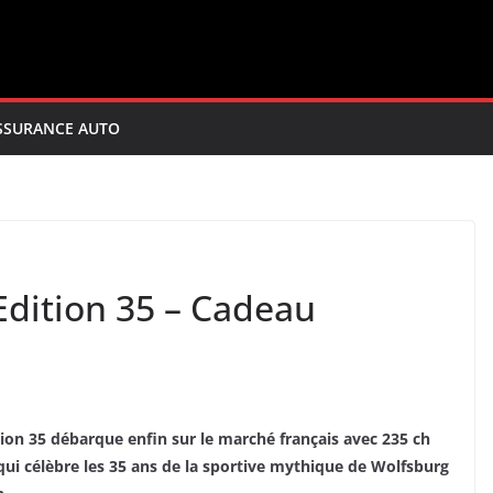
SSURANCE AUTO
Edition 35 – Cadeau
ition 35 débarque enfin sur le marché français avec 235 ch
5 qui célèbre les 35 ans de la sportive mythique de Wolfsburg