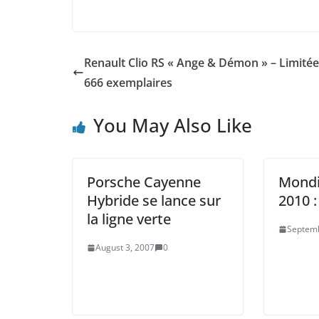
Renault Clio RS « Ange & Démon » – Limitée
666 exemplaires
You May Also Like
Porsche Cayenne
Mondi
Hybride se lance sur
2010 
la ligne verte
Septemb
August 3, 2007
0