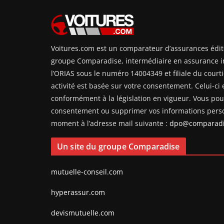
Voitures.com est un comparateur d’assurances édit
groupe Comparadise, intermédiaire en assurance i
l’ORIAS sous le numéro 14004349 et filiale du courti
activité est basée sur votre consentement. Celui-ci e
conformément à la législation en vigueur. Vous pouv
consentement ou supprimer vos informations perso
moment à l’adresse mail suivante :
dpo@comparadi
Un site du groupe Comparadise
mutuelle-conseil.com
hyperassur.com
devismutuelle.com