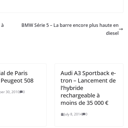
 à
BMW Série 5 – La barre encore plus haute en
diesel
al de Paris
Audi A3 Sportback e-
: Peugeot 508
tron – Lancement de
l’hybride
er 30, 2010
0
rechargeable à
moins de 35 000 €
July 8, 2014
0