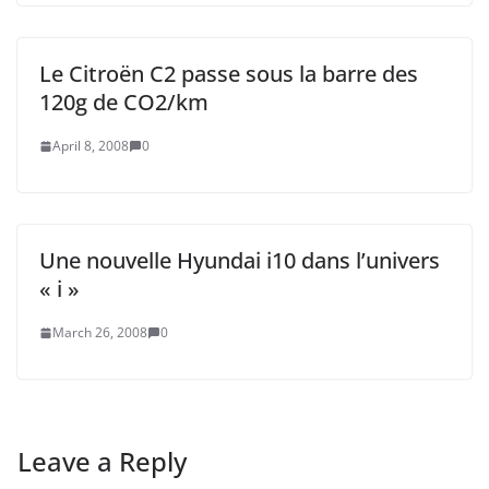
Le Citroën C2 passe sous la barre des
120g de CO2/km
April 8, 2008
0
Une nouvelle Hyundai i10 dans l’univers
« i »
March 26, 2008
0
Leave a Reply