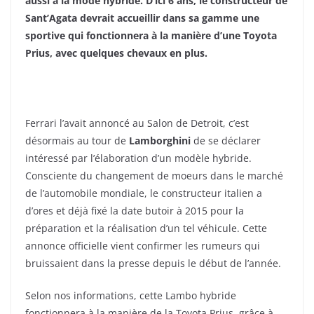
aussi à la mode hybride. D’ici 6 ans, le constructeur de
Sant’Agata devrait accueillir dans sa gamme une
sportive qui fonctionnera à la manière d’une Toyota
Prius, avec quelques chevaux en plus.
Ferrari l’avait annoncé au Salon de Detroit, c’est
désormais au tour de
Lamborghini
de se déclarer
intéressé par l’élaboration d’un modèle hybride.
Consciente du changement de moeurs dans le marché
de l’automobile mondiale, le constructeur italien a
d’ores et déjà fixé la date butoir à 2015 pour la
préparation et la réalisation d’un tel véhicule. Cette
annonce officielle vient confirmer les rumeurs qui
bruissaient dans la presse depuis le début de l’année.
Selon nos informations, cette Lambo hybride
fonctionnera à la manière de la Toyota Prius, grâce à