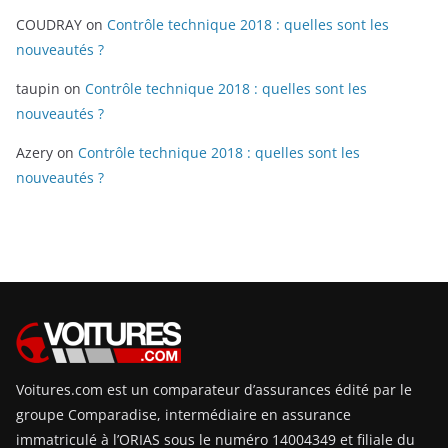
COUDRAY
on
Contrôle technique 2018 : quelles sont les
nouveautés ?
taupin
on
Contrôle technique 2018 : quelles sont les
nouveautés ?
Azery
on
Contrôle technique 2018 : quelles sont les
nouveautés ?
Voitures.com est un comparateur d’assurances édité par le
groupe Comparadise, intermédiaire en assurance
immatriculé à l’ORIAS sous le numéro 14004349 et filiale du