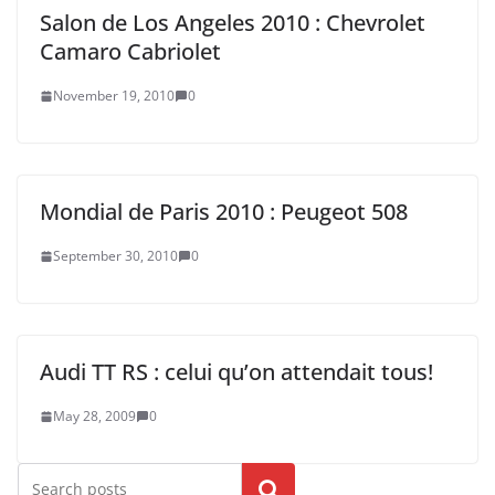
Salon de Los Angeles 2010 : Chevrolet
Camaro Cabriolet
November 19, 2010
0
Mondial de Paris 2010 : Peugeot 508
September 30, 2010
0
Audi TT RS : celui qu’on attendait tous!
May 28, 2009
0
Search