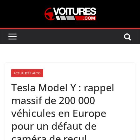
Skip
to
content
ACTUALITÉS AUTO
Tesla Model Y : rappel
massif de 200 000
véhicules en Europe
pour un défaut de
caméra de recul