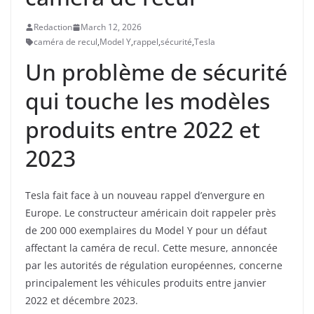
Redaction
March 12, 2026
caméra de recul
,
Model Y
,
rappel
,
sécurité
,
Tesla
Un problème de sécurité
qui touche les modèles
produits entre 2022 et
2023
Tesla fait face à un nouveau rappel d’envergure en
Europe. Le constructeur américain doit rappeler près
de 200 000 exemplaires du Model Y pour un défaut
affectant la caméra de recul. Cette mesure, annoncée
par les autorités de régulation européennes, concerne
principalement les véhicules produits entre janvier
2022 et décembre 2023.