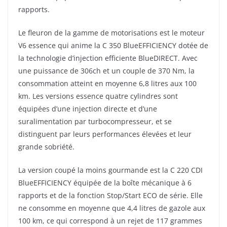
rapports.
Le fleuron de la gamme de motorisations est le moteur
V6 essence qui anime la C 350 BlueEFFICIENCY dotée de
la technologie d’injection efficiente BlueDIRECT. Avec
une puissance de 306ch et un couple de 370 Nm, la
consommation atteint en moyenne 6,8 litres aux 100
km. Les versions essence quatre cylindres sont
équipées d’une injection directe et d’une
suralimentation par turbocompresseur, et se
distinguent par leurs performances élevées et leur
grande sobriété.
La version coupé la moins gourmande est la C 220 CDI
BlueEFFICIENCY é
quipée de la boîte mécanique à 6
rapports et de la fonction Stop/Start ECO de série. Elle
ne consomme en moyenne que 4,4 litres de gazole aux
100 km, ce qui correspond à un rejet de 117 grammes