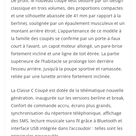
De profil, le nouveau coupé veut séduire par un design
classique en trois volumes, des proportions compactes
et une silhouette abaissée (de 41 mm par rapport à la
berline), soulignée par un épaulement musculeux et un
montant arrière étroit. L’appartenance de ce modèle à
la famille des coupés se confirme par un porte-à-faux
court à l’avant, un capot moteur allongé, un pare-brise
fortement incliné et une ligne de toit étirée. La partie
supérieure de l’habitacle se prolonge loin derrière
l’essieu arrière, jusqu’à la poupe sportive et ramassée,
reliée par une lunette arrière fortement inclinée.
La Classe C Coupé est dotée de la télématique nouvelle
génération, inaugurée sur les versions berline et break.
Confort de
commande accru, écrans plus grands,
synchronisation du répertoire téléphonique, affichage
des SMS, lecture musicale sans fil grâce à Bluetooth et
interface USB intégrée dans l’accoudoir : telles sont les
principales nouveautés.