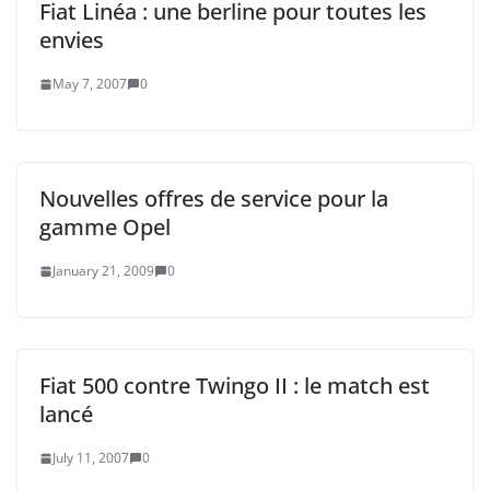
Fiat Linéa : une berline pour toutes les
envies
May 7, 2007
0
Nouvelles offres de service pour la
gamme Opel
January 21, 2009
0
Fiat 500 contre Twingo II : le match est
lancé
July 11, 2007
0