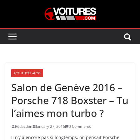
Skip
to
content
ACTUALITÉS AUTO
Salon de Genève 2016 –
Porsche 718 Boxster – Tu
l’aimes mon turbo ?
Rédaction
January 27, 2016
0 Comments
Il n’y a encore pas si longtemps, on pensait Porsche