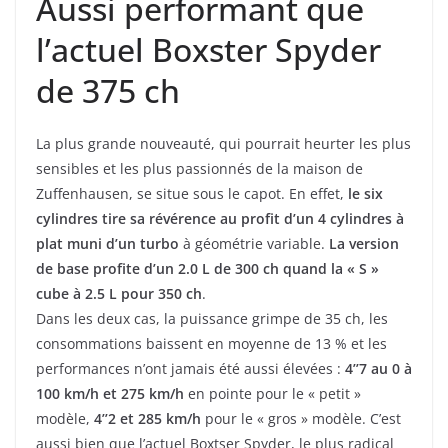
Aussi performant que
l’actuel Boxster Spyder
de 375 ch
La plus grande nouveauté, qui pourrait heurter les plus
sensibles et les plus passionnés de la maison de
Zuffenhausen, se situe sous le capot. En effet,
le six
cylindres tire sa révérence au profit d’un 4 cylindres à
plat muni d’un turbo
à géométrie variable.
La version
de base profite d’un 2.0 L de 300 ch quand la « S »
cube à 2.5 L pour 350 ch
.
Dans les deux cas, la puissance grimpe de 35 ch, les
consommations baissent en moyenne de 13 % et les
performances n’ont jamais été aussi élevées :
4’’7 au 0 à
100 km/h et 275 km/h
en pointe pour le « petit »
modèle,
4’’2 et 285 km/h
pour le « gros » modèle. C’est
aussi bien que l’actuel Boxtser Spyder, le plus radical