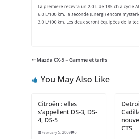
La première recevra un 2.0 L de 185 ch à cycle
6,0 L/100 km, la seconde (Energi) encore mystéri
3,0 L/100 km. Les deux seront équipées de la tec
Mazda CX-5 – Gamme et tarifs
You May Also Like
Citroën : elles
Detroi
s’appellent DS-3, DS-
Cadill
4, DS-5
nouve
CTS
February 5, 2009
0