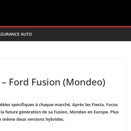
SSURANCE AUTO
2 – Ford Fusion (Mondeo)
èles spécifiques à chaque marché. Après les Fiesta, Focus
t la future génération de sa Fusion, Mondeo en Europe. Plus
nte même deux versions hybrides.