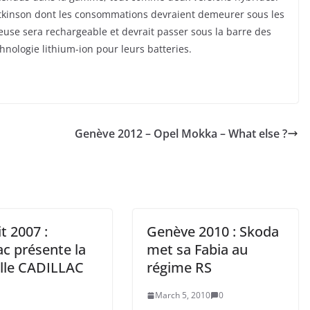
 Atkinson dont les consommations devraient demeurer sous les
euse sera rechargeable et devrait passer sous la barre des
hnologie lithium-ion pour leurs batteries.
Genève 2012 – Opel Mokka – What else ?
t 2007 :
Genève 2010 : Skoda
ac présente la
met sa Fabia au
lle CADILLAC
régime RS
March 5, 2010
0