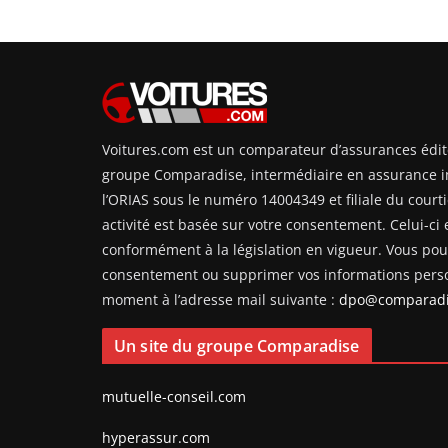
Voitures.com est un comparateur d’assurances édit
groupe Comparadise, intermédiaire en assurance i
l’ORIAS sous le numéro 14004349 et filiale du courti
activité est basée sur votre consentement. Celui-ci e
conformément à la législation en vigueur. Vous pouv
consentement ou supprimer vos informations perso
moment à l’adresse mail suivante :
dpo@comparadi
Un site du groupe Comparadise
mutuelle-conseil.com
hyperassur.com