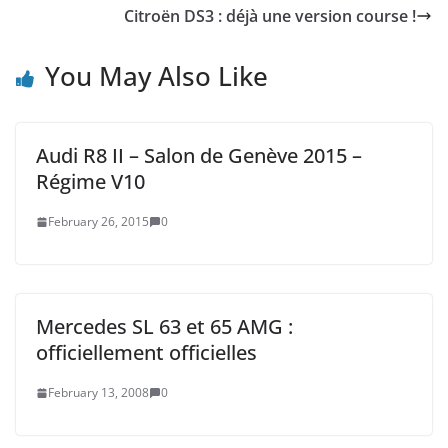
Citroën DS3 : déjà une version course !
You May Also Like
Audi R8 II – Salon de Genève 2015 –
Régime V10
February 26, 2015
0
Mercedes SL 63 et 65 AMG :
officiellement officielles
February 13, 2008
0