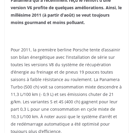
Panamera qui a récemment reçu le renfort d’une
version V6 profite de quelques améliorations. Ainsi, le
millésime 2011 (à partir d’août) se veut toujours
moins gourmand et moins polluant.
Pour 2011, la première berline Porsche tente d’assainir
son bilan énergétique avec l’installation de série sur
toutes les versions V8 du système de récupération
d’énergie au freinage et de pneus 19 pouces toutes
saisons à faible résistance au roulement. La Panamera
Turbo (500 ch) voit sa consommation mixte descendre à
11,3 L/100 km (- 0,9 L) et ses émissions chuter de 21
g/km. Les variantes S et 4S (400 ch) gagnent pour leur
part 0,3 L pour une consommation en cycle mixte de
10,3 L/100 km. À noter aussi que le système d’arrêt et
de redémarrage automatique a été optimisé pour
toujours plus d’efficience.