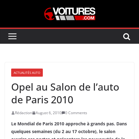
Skip
to
content
ACTUALITÉS AUTO
Opel au Salon de l’auto
de Paris 2010
Rédaction
August 6, 2010
0 Comments
Le Mondial de Paris 2010 approche à grands pas. Dans
quelques semaines (du 2 au 17 octobre), le salon