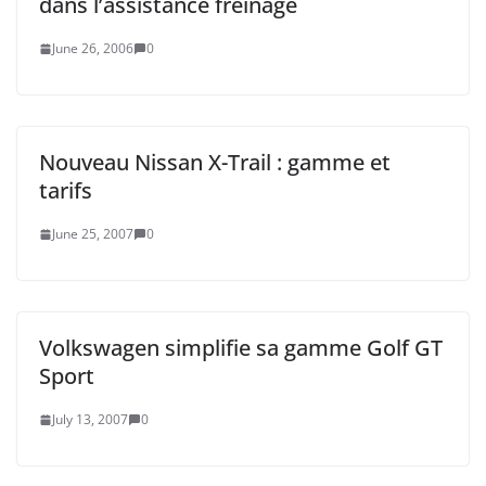
dans l’assistance freinage
June 26, 2006
0
Nouveau Nissan X-Trail : gamme et
tarifs
June 25, 2007
0
Volkswagen simplifie sa gamme Golf GT
Sport
July 13, 2007
0