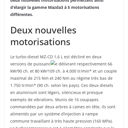
deux nouvelles motorisations permettent ainsi
d’élargir la gamme Mazda3 à 5 motorisations
différentes.
Deux nouvelles
motorisations
Le turbo diesel MZ-CD 1,6 L est décliné en deux
versions de puissanc
e délivrant respectivement 66
kW/90 ch. et 80 kW/109 ch. à 4.000 tr/min* et un couple
maximal de 215 Nm et 240 Nm au régime très bas de
1.750 tr/min* (90 ch. selon les pays). Ces deux diesels
en aluminium sont légers, silencieux et presque
exempts de vibrations. Munis de 16 soupapes
commandées par deux arbres à cames en tête, ils sont
alimentés par un système d’injection à rampe
commune travaillant à très haute pression (160 MPa).