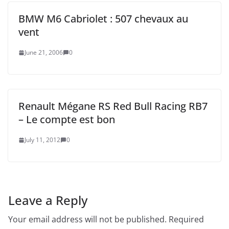
BMW M6 Cabriolet : 507 chevaux au
vent
June 21, 2006
0
Renault Mégane RS Red Bull Racing RB7
– Le compte est bon
July 11, 2012
0
Leave a Reply
Your email address will not be published.
Required