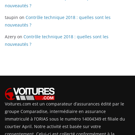
nouveautés ?
taupin
on
Contrôle technique 2018 : quelles sont les
nouveautés ?
Azery
on
Contrôle technique 2018 : quelles sont les
nouveautés ?
Voitures.com est un comparateur d’assurances édité par le
groupe Comparadise, intermédiaire en assurance
immatriculé à l’ORIAS sous le numéro 14004349 et filiale du
courtier April. Notre activité est basée sur votre
consentement. Celui-ci est collecté conformément à la