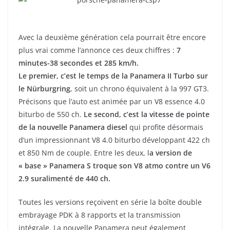
Avec la deuxième génération cela pourrait être encore
plus vrai comme l’annonce ces deux chiffres :
7
minutes-38 secondes et 285 km/h.
Le premier, c’est le temps de la Panamera II Turbo sur
le Nürburgring
, soit un chrono équivalent à la 997 GT3.
Précisons que l’auto est animée par un V8 essence 4.0
biturbo de 550 ch.
Le second, c’est la vitesse de pointe
de la nouvelle Panamera diesel
qui profite désormais
d’un impressionnant V8 4.0 biturbo développant 422 ch
et 850 Nm de couple. Entre les deux, l
a version de
« base » Panamera S troque son V8 atmo contre un V6
2.9 suralimenté de 440 ch.
Toutes les versions reçoivent en série la boîte double
embrayage PDK à 8 rapports et la transmission
intégrale. La nouvelle Panamera peut également