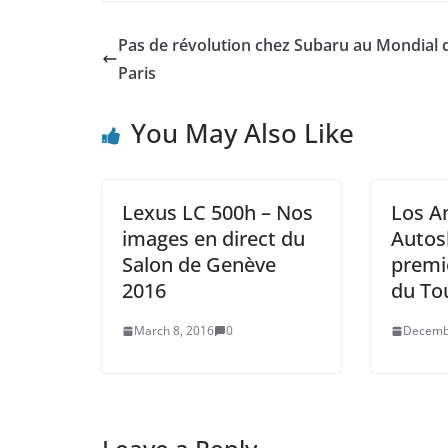
Pas de révolution chez Subaru au Mondial 
Paris
You May Also Like
Lexus LC 500h – Nos
Los A
images en direct du
Autos
Salon de Genève
premi
2016
du To
March 8, 2016
0
Decemb