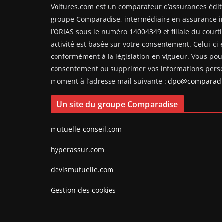
Voitures.com est un comparateur d’assurances édit
groupe Comparadise, intermédiaire en assurance i
l’ORIAS sous le numéro 14004349 et filiale du courti
activité est basée sur votre consentement. Celui-ci e
conformément à la législation en vigueur. Vous pouv
consentement ou supprimer vos informations perso
moment à l’adresse mail suivante :
dpo@comparadi
Un site du groupe Comparadise
mutuelle-conseil.com
hyperassur.com
devismutuelle.com
Gestion des cookies