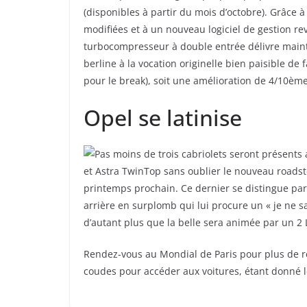
(disponibles à partir du mois d’octobre). Grâce
modifiées et à un nouveau logiciel de gestion re
turbocompresseur à double entrée délivre mainte
berline à la vocation originelle bien paisible de
pour le break), soit une amélioration de 4/10è
Opel se latinise
Pas moins de trois cabriolets seront présents
et Astra TwinTop sans oublier le nouveau roadst
printemps prochain. Ce dernier se distingue par
arrière en surplomb qui lui procure un « je ne s
d’autant plus que la belle sera animée par un 2 L
Rendez-vous au Mondial de Paris pour plus de r
coudes pour accéder aux voitures, étant donné l