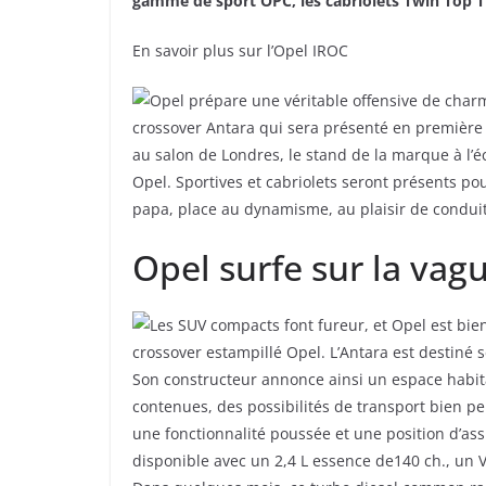
gamme de sport OPC, les cabriolets Twin Top Tig
En savoir plus sur l’Opel IROC
Opel prépare une véritable offensive de charm
crossover Antara qui sera présenté en première 
au salon de Londres, le stand de la marque à l’é
Opel. Sportives et cabriolets seront présents pour
papa, place au dynamisme, au plaisir de conduite
Opel surfe sur la vag
Les SUV compacts font fureur, et Opel est bie
crossover estampillé Opel. L’Antara est destiné s
Son constructeur annonce ainsi un espace habit
contenues, des possibilités de transport bien pen
une fonctionnalité poussée et une position d’ass
disponible avec un 2,4 L essence de140 ch., un V