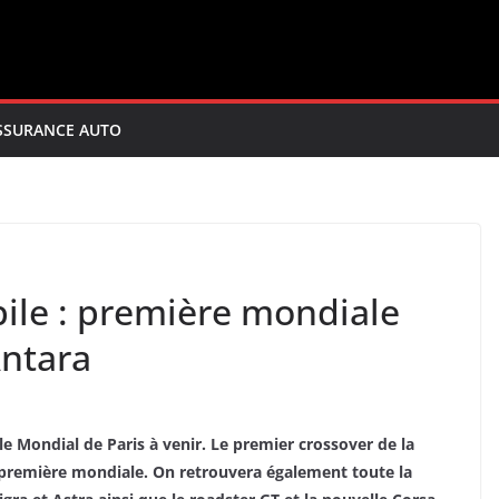
SSURANCE AUTO
ile : première mondiale
Antara
e Mondial de Paris à venir. Le premier crossover de la
en première mondiale. On retrouvera également toute la