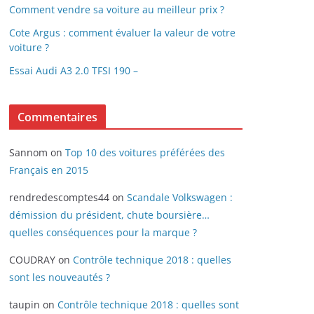
Comment vendre sa voiture au meilleur prix ?
Cote Argus : comment évaluer la valeur de votre
voiture ?
Essai Audi A3 2.0 TFSI 190 –
Commentaires
Sannom
on
Top 10 des voitures préférées des
Français en 2015
rendredescomptes44
on
Scandale Volkswagen :
démission du président, chute boursière…
quelles conséquences pour la marque ?
COUDRAY
on
Contrôle technique 2018 : quelles
sont les nouveautés ?
taupin
on
Contrôle technique 2018 : quelles sont