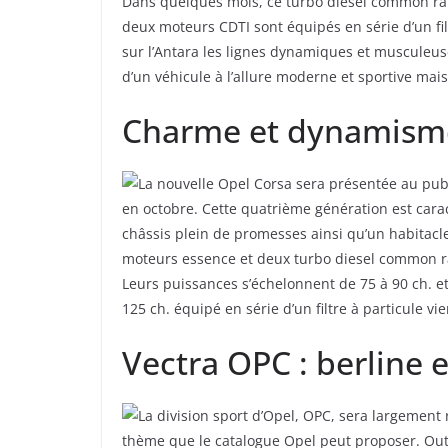
Dans quelques mois, ce turbo diesel common rai
deux moteurs CDTI sont équipés en série d’un fil
sur l’Antara les lignes dynamiques et musculeus
d’un véhicule à l’allure moderne et sportive ma
Charme et dynamisme
La nouvelle Opel Corsa sera présentée au publ
en octobre. Cette quatrième génération est cara
châssis plein de promesses ainsi qu’un habitacle
moteurs essence et deux turbo diesel common rai
Leurs puissances s’échelonnent de 75 à 90 ch. et
125 ch. équipé en série d’un filtre à particule v
Vectra OPC : berline
La division sport d’Opel, OPC, sera largement 
thème que le catalogue Opel peut proposer. Out