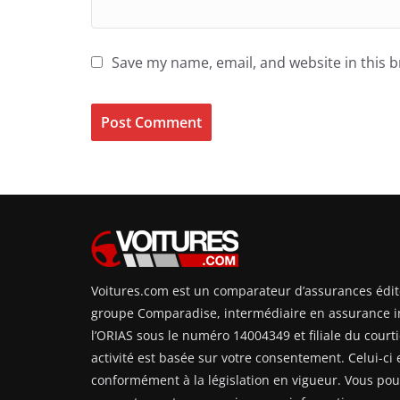
Save my name, email, and website in this 
Voitures.com est un comparateur d’assurances édit
groupe Comparadise, intermédiaire en assurance i
l’ORIAS sous le numéro 14004349 et filiale du courti
activité est basée sur votre consentement. Celui-ci e
conformément à la législation en vigueur. Vous pouv