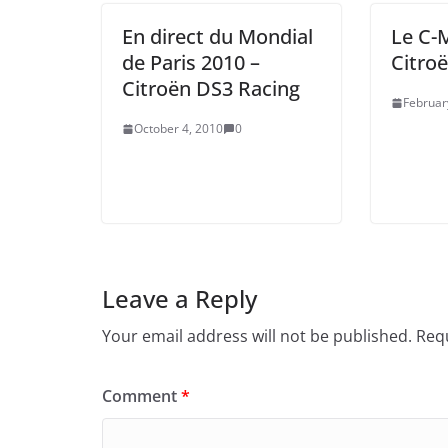
En direct du Mondial
Le C-
de Paris 2010 –
Citro
Citroën DS3 Racing
Februar
October 4, 2010
0
Leave a Reply
Your email address will not be published.
Requ
Comment
*