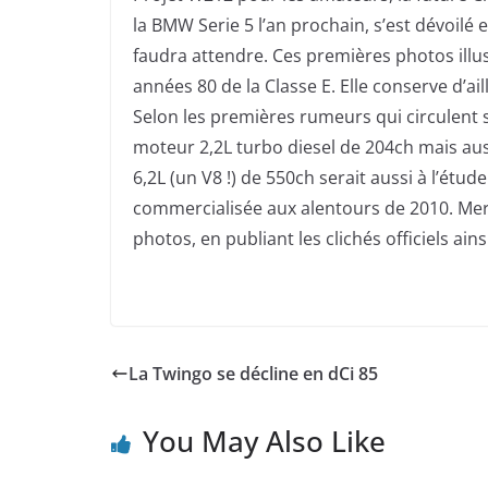
la BMW Serie 5 l’an prochain, s’est dévoilé
faudra attendre. Ces premières photos illu
années 80 de la Classe E. Elle conserve d’ail
Selon les premières rumeurs qui circulent s
moteur 2,2L turbo diesel de 204ch mais aus
6,2L (un V8 !) de 550ch serait aussi à l’étud
commercialisée aux alentours de 2010. Merc
photos, en publiant les clichés officiels ains
La Twingo se décline en dCi 85
You May Also Like