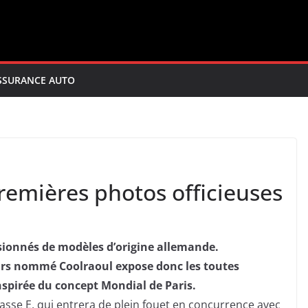
SSURANCE AUTO
remières photos officieuses
sionnés de modèles d’origine allemande.
urs nommé Coolraoul expose donc les toutes
nspirée du concept Mondial de Paris.
asse E, qui entrera de plein fouet en concurrence avec