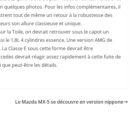
 en quelques photos.
Pour les infos complémentaires, il
strent tout de même un retour à la robustesse des
leurs son allure classieuse et unique.
ur la Toile, on devrait retrouver sous le capot un
si le 1,8L 4 cylindres essence. Une version AMG de
e. La Classe E sous cette forme devrait être
edes devrait réagir assez rapidement à cette fuite de
i que peut-être les détails.
Le Mazda MX-5 se découvre en version nippone