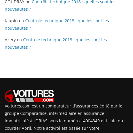
COUDRAY
on
Contrôle technique 2018 : quelles sont les
nouveautés ?
taupin
on
Contrôle technique 2018 : quelles sont les
nouveautés ?
Azery
on
Contrôle technique 2018 : quelles sont les
nouveautés ?
Voitures.com est un comparateur d’assurances édité par le
groupe Comparadise, intermédiaire en assurance
immatriculé à l’ORIAS sous le numéro 14004349 et filiale du
courtier April. Notre activité est basée sur votre