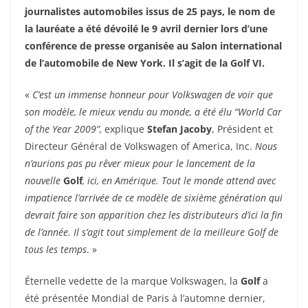
journalistes automobiles issus de 25 pays, le nom de
la lauréate a été dévoilé le 9 avril dernier lors d’une
conférence de presse organisée au Salon international
de l’automobile de New York.
Il s’agit de la Golf VI.
«
C’est un immense honneur pour Volkswagen de voir que
son modèle, le mieux vendu au monde, a été élu “World Car
of the Year 2009”,
explique
Stefan Jacoby
, Président et
Directeur Général de Volkswagen of America, Inc.
Nous
n’aurions pas pu rêver mieux pour le lancement de la
nouvelle
Golf
, ici, en Amérique. Tout le monde attend avec
impatience l’arrivée de ce modèle de sixième génération qui
devrait faire son apparition chez les distributeurs d’ici la fin
de l’année. Il s’agit tout simplement de la meilleure Golf de
tous les temps
. »
Éternelle vedette de la marque Volkswagen, la
Golf
a
été présentée Mondial de Paris à l’automne dernier,