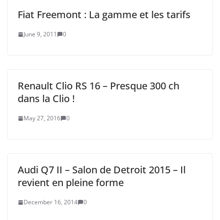
Fiat Freemont : La gamme et les tarifs
June 9, 2011
0
Renault Clio RS 16 – Presque 300 ch
dans la Clio !
May 27, 2016
0
Audi Q7 II – Salon de Detroit 2015 – Il
revient en pleine forme
December 16, 2014
0