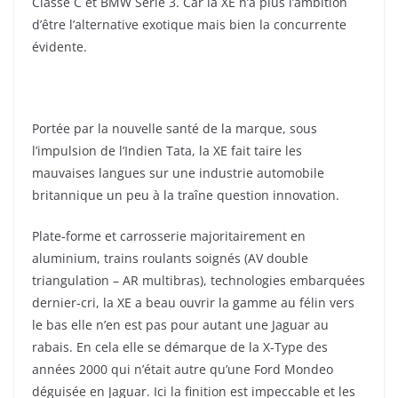
Classe C et BMW Série 3. Car la XE n’a plus l’ambition
d’être l’alternative exotique mais bien la concurrente
évidente.
Portée par la nouvelle santé de la marque, sous
l’impulsion de l’Indien Tata, la XE fait taire les
mauvaises langues sur une industrie automobile
britannique un peu à la traîne question innovation.
Plate-forme et carrosserie majoritairement en
aluminium, trains roulants soignés (AV double
triangulation – AR multibras), technologies embarquées
dernier-cri, la XE a beau ouvrir la gamme au félin vers
le bas elle n’en est pas pour autant une Jaguar au
rabais. En cela elle se démarque de la X-Type des
années 2000 qui n’était autre qu’une Ford Mondeo
déguisée en Jaguar. Ici la finition est impeccable et les