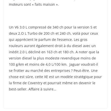
moteurs sont « faits maison ».
Un V6 3.0 L compressé de 340 ch pour la version S et
deux 2.O L Turbo de 200 ch et 240 ch, voilà pour ceux
qui apprécient le parfum de l’essence. Les gros
rouleurs auront également droit à du diesel avec un
inédit 2.0 L décliné en 163 ch et 180 ch. A noter que la
version diesel la plus modeste revendique moins de
100 g/km et moins de 4,0 L/100 km. Jaguar voudrait-il
se frotter au marché des entreprises ? Peut-être. Une
chose est sûre, cette XE est un modèle stratégique pour
la firme de Coventry et pourrait même en devenir le
best-seller. Affaire à suivre…