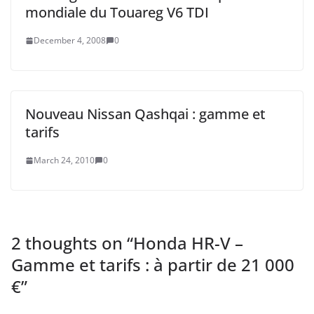
mondiale du Touareg V6 TDI
December 4, 2008
0
Nouveau Nissan Qashqai : gamme et
tarifs
March 24, 2010
0
2 thoughts on “
Honda HR-V –
Gamme et tarifs : à partir de 21 000
€
”