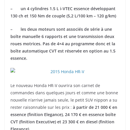
– un 4 cylindres 1.5 L i-VTEC essence développant
130 ch et 150 Nm de couple (5,2 L/100 km – 120 g/km)
– les deux moteurs sont associés de série à une
boîte manuelle 6 rapports et une transmission deux
roues motrices. Pas de 4×4 au programme donc et la
boîte automatique CVT est réservée en option au 1.5
essence.
Le nouveau Honda HR-V ouvrira son carnet de
commandes dans quelques jours et comme une bonne
nouvelle n’arrive jamais seule, le petit SUV nippon a su
rester raisonnable sur les prix :
à partir de 21 000 € en
essence (finition Elegance), 24 170 € en essence boîte
CVT (finition Executive) et 23 300 € en diesel (finition
Elegance).