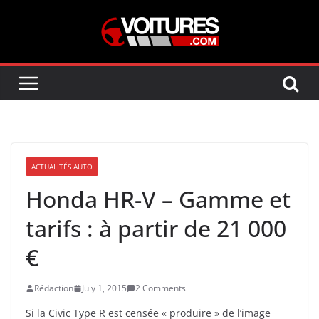
Skip
to
content
ACTUALITÉS AUTO
Honda HR-V – Gamme et
tarifs : à partir de 21 000
€
Rédaction
July 1, 2015
2 Comments
Si la Civic Type R est censée « produire » de l’image