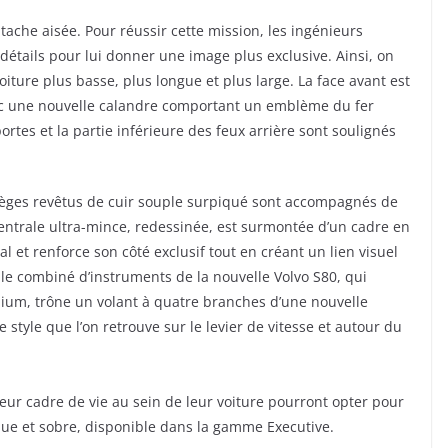
 tache aisée. Pour réussir cette mission, les ingénieurs
détails pour lui donner une image plus exclusive. Ainsi, on
iture plus basse, plus longue et plus large. La
face avant est
ec une nouvelle calandre comportant un emblème du fer
ortes et la partie inférieure des feux arrière sont soulignés
s sièges revêtus de cuir souple surpiqué sont accompagnés de
entrale ultra-mince, redessinée, est surmontée d’un cadre en
l et renforce son côté exclusif tout en créant un lien visuel
 le combiné d’instruments de la nouvelle Volvo S80, qui
um, trône un volant à quatre branches d’une nouvelle
 style que l’on retrouve sur le levier de vitesse et autour du
eur cadre de vie au sein de leur voiture pourront opter pour
ssique et sobre, disponible dans la gamme Executive.