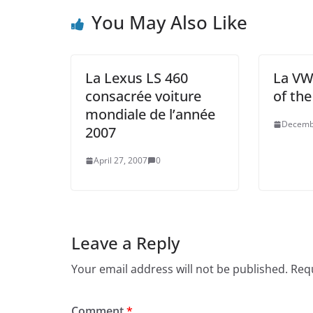
You May Also Like
La Lexus LS 460
La VW
consacrée voiture
of the
mondiale de l’année
Decemb
2007
April 27, 2007
0
Leave a Reply
Your email address will not be published.
Requ
Comment
*