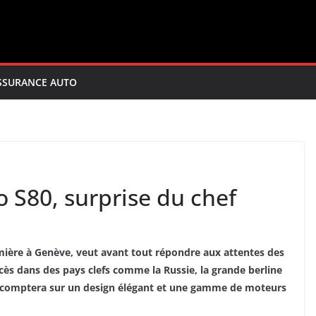
SSURANCE AUTO
o S80, surprise du chef
mière à Genève, veut avant tout répondre aux attentes des
s dans des pays clefs comme la Russie, la grande berline
lle comptera sur un design élégant et une gamme de moteurs