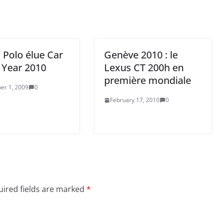
 Polo élue Car
Genève 2010 : le
 Year 2010
Lexus CT 200h en
première mondiale
er 1, 2009
0
February 17, 2010
0
ired fields are marked
*