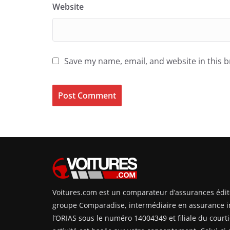
Website
Save my name, email, and website in this 
Voitures.com est un comparateur d’assurances édit
groupe Comparadise, intermédiaire en assurance i
l’ORIAS sous le numéro 14004349 et filiale du courti