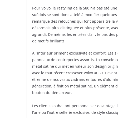
Pour Volvo, le restyling de la S80 n’a pas été une
suédois se sont donc attelé à modifier quelques 
remarque des retouches qui font apparaître la vo
désormais plus distinguée et plus présente, av
agrandi. De même, les entrées d’air, le bas des p
de motifs brillants.
A l’intérieur priment exclusivité et confort. Le
panneaux de contreportes assortis. La console c
métal satiné qui met en valeur son design origina
avec le tout récent crossover Volvo XC60. Devant
étrenne de nouveaux cadrans entourés d’alumini
génération, à finition métal satiné, un élément de
bouton du démarreur.
Les clients souhaitant personnaliser davantage l
l’une ou l’autre sellerie exclusive, de style cla