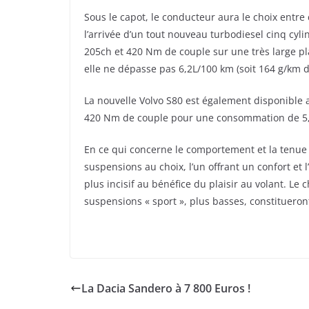
Sous le capot, le conducteur aura le choix entre 
l’arrivée d’un tout nouveau turbodiesel cinq cyl
205ch et 420 Nm de couple sur une très large p
elle ne dépasse pas 6,2L/100 km (soit 164 g/km 
La nouvelle Volvo S80 est également disponible 
420 Nm de couple pour une consommation de 5,
En ce qui concerne le comportement et la tenue 
suspensions au choix, l’un offrant un confort et 
plus incisif au bénéfice du plaisir au volant. Le c
suspensions « sport », plus basses, constitueron
La Dacia Sandero à 7 800 Euros !