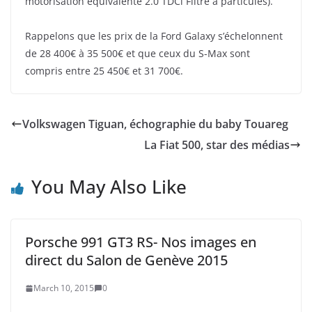
motorisation équivalente 2.0 TDCi Filtre à particules).
Rappelons que les prix de la Ford Galaxy s’échelonnent
de 28 400€ à 35 500€ et que ceux du S-Max sont
compris entre 25 450€ et 31 700€.
Volkswagen Tiguan, échographie du baby Touareg
La Fiat 500, star des médias
You May Also Like
Porsche 991 GT3 RS- Nos images en
direct du Salon de Genève 2015
March 10, 2015
0