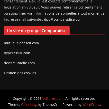
consentement. Celui-ci est collecté conformément à la
législation en vigueur. Vous pouvez retirer ce consentement
ou supprimer vos informations personnelles à tout moment à
l’adresse mail suivante :
dpo@comparadise.com
Un site du groupe Comparadise
mutuelle-conseil.com
hyperassur.com
devismutuelle.com
Gestion des cookies
Copyright © 2026
Voitures.com
. All rights reserved.
Theme:
ColorMag
by ThemeGrill. Powered by
WordPress
.