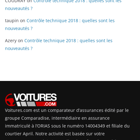
COUDRAY
on
Contrôle technique 2018 : quelles sont les
nouveautés ?
taupin
on
Contrôle technique 2018 : quelles sont les
nouveautés ?
Azery
on
Contrôle technique 2018 : quelles sont les
nouveautés ?
Voitures.com est un comparateur d’assurances édité par le
groupe Comparadise, intermédiaire en assurance
immatriculé à l’ORIAS sous le numéro 14004349 et filiale du
courtier April. Notre activité est basée sur votre