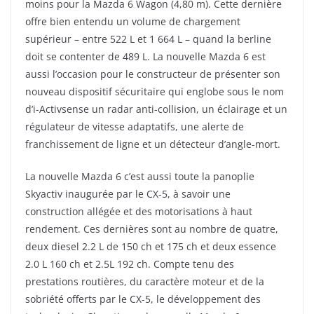
moins pour la Mazda 6 Wagon (4,80 m). Cette dernière
offre bien entendu un volume de chargement
supérieur – entre 522 L et 1 664 L – quand la berline
doit se contenter de 489 L. La nouvelle Mazda 6 est
aussi l’occasion pour le constructeur de présenter son
nouveau dispositif sécuritaire qui englobe sous le nom
d’i-Activsense un radar anti-collision, un éclairage et un
régulateur de vitesse adaptatifs, une alerte de
franchissement de ligne et un détecteur d’angle-mort.
La nouvelle Mazda 6 c’est aussi toute la panoplie
Skyactiv inaugurée par le CX-5, à savoir une
construction allégée et des motorisations à haut
rendement. Ces dernières sont au nombre de quatre,
deux diesel 2.2 L de 150 ch et 175 ch et deux essence
2.0 L 160 ch et 2.5L 192 ch. Compte tenu des
prestations routières, du caractère moteur et de la
sobriété offerts par le CX-5, le développement des