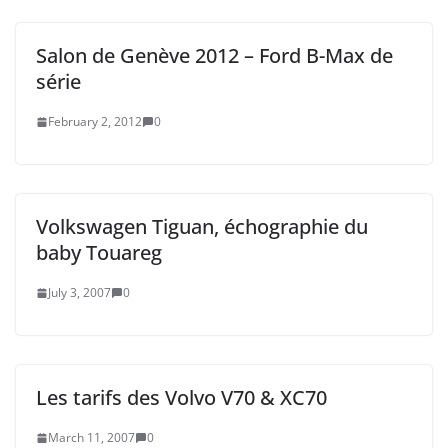
Salon de Genève 2012 – Ford B-Max de
série
February 2, 2012
0
Volkswagen Tiguan, échographie du
baby Touareg
July 3, 2007
0
Les tarifs des Volvo V70 & XC70
March 11, 2007
0