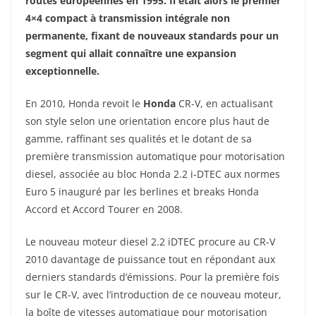
routes européennes en 1995. Il était alors le premier
4×4 compact à transmission intégrale non
permanente, fixant de nouveaux standards pour un
segment qui allait connaître une expansion
exceptionnelle.
En 2010, Honda revoit le
Honda
CR-V, en actualisant
son style selon une orientation encore plus haut de
gamme, raffinant ses qualités et le dotant de sa
première transmission automatique pour motorisation
diesel, associée au bloc Honda 2.2 i-DTEC aux normes
Euro 5 inauguré par les berlines et breaks Honda
Accord et Accord Tourer en 2008.
Le nouveau moteur diesel 2.2 iDTEC procure au CR-V
2010 davantage de puissance tout en répondant aux
derniers standards d’émissions. Pour la première fois
sur le CR-V, avec l’introduction de ce nouveau moteur,
la boîte de vitesses automatique pour motorisation