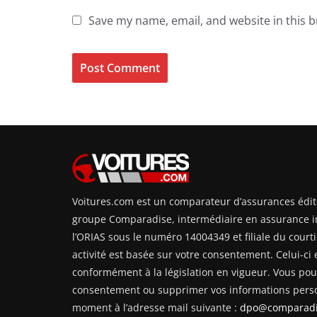
Save my name, email, and website in this 
Voitures.com est un comparateur d’assurances édit
groupe Comparadise, intermédiaire en assurance i
l’ORIAS sous le numéro 14004349 et filiale du courti
activité est basée sur votre consentement. Celui-ci e
conformément à la législation en vigueur. Vous pouv
consentement ou supprimer vos informations perso
moment à l’adresse mail suivante :
dpo@comparadi