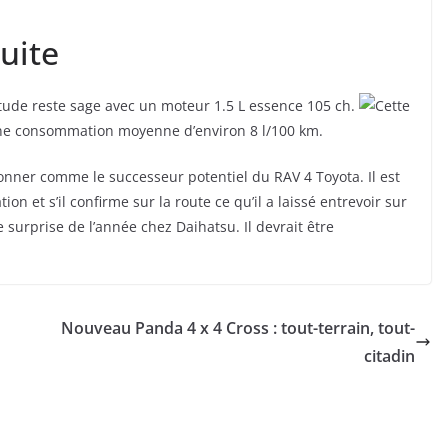
uite
itude reste sage avec un moteur 1.5 L essence 105 ch.
Cette
une consommation moyenne d’environ 8 l/100 km.
itionner comme le successeur potentiel du RAV 4 Toyota. Il est
on et s’il confirme sur la route ce qu’il a laissé entrevoir sur
ne surprise de l’année chez Daihatsu. Il devrait être
Nouveau Panda 4 x 4 Cross : tout-terrain, tout-
citadin