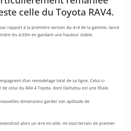
este celle du Toyota RAV4.
ng par rapport à la première version du 4×4 de la gamme, lancé
teindre les 4,03m en gardant une hauteur stable.
mpagnent d’un remodelage total de sa ligne. Celui-ci
 de celui du RAV 4 Toyota, dont Daihatsu est une filiale.
es nouvelles dimensions garder son aptitude de
deviendrait alors un 4×4 mi-ville, mi-tout-terrain de premier