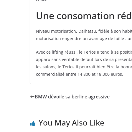
Une consomation réd
Niveau motorisation, Daihatsu, fidèle à son hab
motorisation engendre un avantage de taille : 
Avec ce lifting réussi, le Terios II tend à se pos
apparu sans véritable défaut lors de sa présentati
les salons, le Terios II pourrait bien être la bon
commercialisé entre 14 800 et 18 300 euros.
BMW dévoile sa berline agressive
You May Also Like