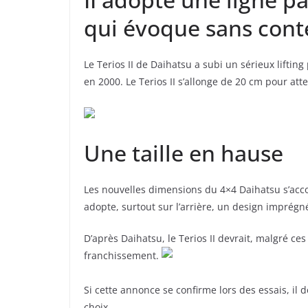
qui évoque sans cont
Le Terios II de Daihatsu a subi un sérieux lifti
en 2000. Le Terios II s’allonge de 20 cm pour at
Une taille en hause
Les nouvelles dimensions du 4×4 Daihatsu s’acco
adopte, surtout sur l’arrière, un design imprégné
D’après Daihatsu, le Terios II devrait, malgré c
franchissement.
Si cette annonce se confirme lors des essais, il 
choix.