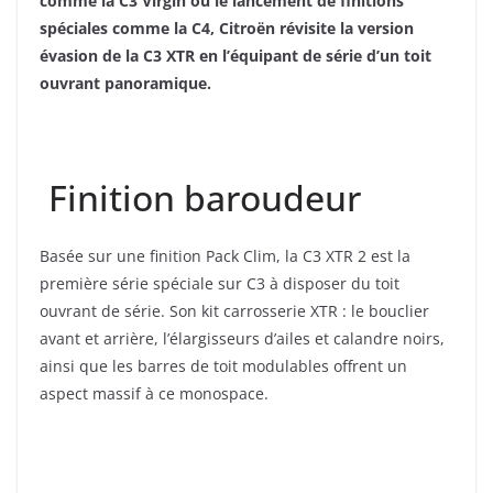
comme la C3 Virgin ou le lancement de finitions
spéciales comme la C4, Citroën révisite la version
évasion de la C3 XTR en l’équipant de série d’un toit
ouvrant panoramique.
Finition baroudeur
Basée sur une finition Pack Clim, la C3 XTR 2 est la
première série spéciale sur C3 à disposer du toit
ouvrant de série. Son kit carrosserie XTR : le bouclier
avant et arrière, l’élargisseurs d’ailes et calandre noirs,
ainsi que les barres de toit modulables offrent un
aspect massif à ce monospace.