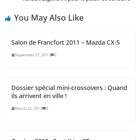
You May Also Like
Salon de Francfort 2011 – Mazda CX-5
September 21, 2011
0
Dossier spécial mini-crossovers : Quand
ils arrivent en ville !
March 22, 2013
0