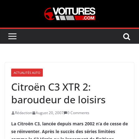
Skip
to
content
ACTUALITÉS AUTO
Citroën C3 XTR 2:
baroudeur de loisirs
Rédaction
August 20, 2007
0 Comments
La Citroën C3, lancée depuis mars 2002 n’a de cesse de
se réinventer. Après le succès des séries limitées